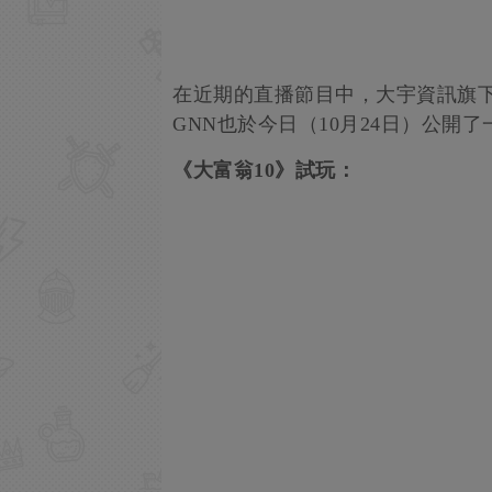
在近期的直播節目中，大宇資訊旗下《
GNN也於今日（10月24日）公開
《大富翁10》試玩：