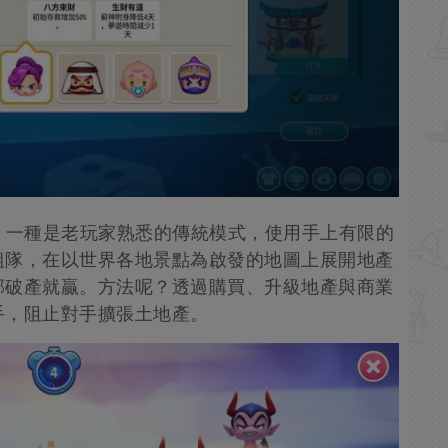
，一種是老玩家熟悉的傳統模式，使用手上有限的
組隊，在以世界各地景點為啟發的地圖上展開地產
部破產就贏。方法呢？透過購買、升級地產與商業
手，阻止對手擴張土地產。