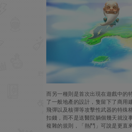
而另一種則是首次出現在遊戲中的
了一般地產的設計，隻留下了商用
飛彈以及核彈等攻擊性武器的特殊
扣錢，而不是送醫院躺個幾天就沒
複雜的規則，「熱鬥」可說是更直