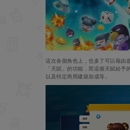
這次各個角色上，也多了可以藉由
「天賦」的功能，而這個天賦給予的
以及特定商用建築加成等。