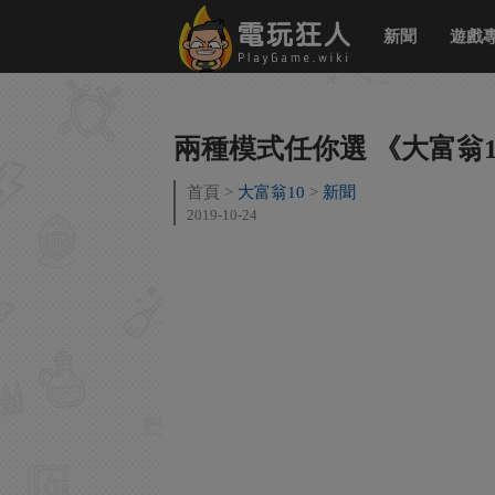
新聞
遊戲
兩種模式任你選 《大富翁
首頁
大富翁10
新聞
2019-10-24