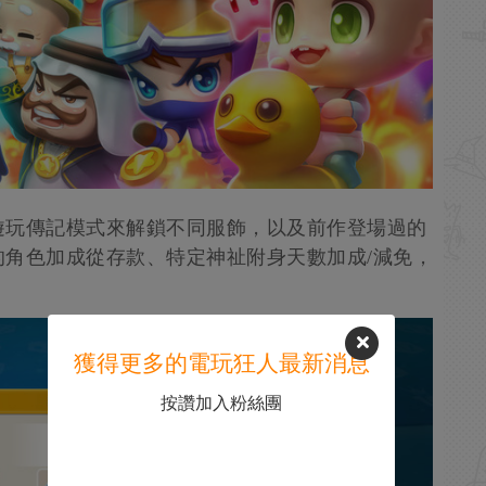
遊玩傳記模式來解鎖不同服飾，以及前作登場過的
角色加成從存款、特定神祉附身天數加成/減免，
獲得更多的電玩狂人最新消息
按讚加入粉絲團