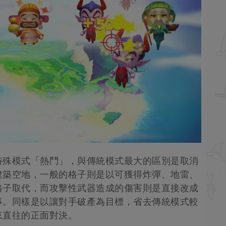
特殊模式「熱鬥」，與傳統模式最大的區別是取消
建築空地，一般的格子則是以可獲得炸彈、地雷、
格子取代，而攻擊性武器造成的傷害則是直接改成
事。同樣是以讓對手破產為目標，省去傳統模式較
來直往的正面對決。