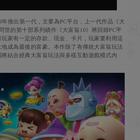
89年推出第一代，主要為PC平台，上一代作品《大
問世的第十部系列續作《大富翁10》將回歸PC平
有玩家有一定的存款、現金、卡片，玩家要利用這
土地成為最後的富豪。本作除了有傳統大富翁玩法
調將結合經典大富翁玩法與多樣互動遊戲模式內