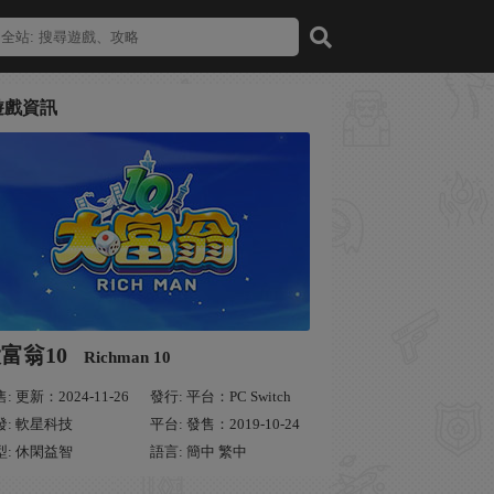
遊戲資訊
富翁10
Richman 10
: 更新：2024-11-26
發行: 平台：PC Switch
發: 軟星科技
平台: 發售：2019-10-24
型: 休閑益智
語言: 簡中 繁中