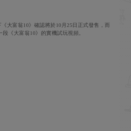
大富翁10》確認將於10月25日正式發售，而
了一段《大富翁10》的實機試玩視頻。