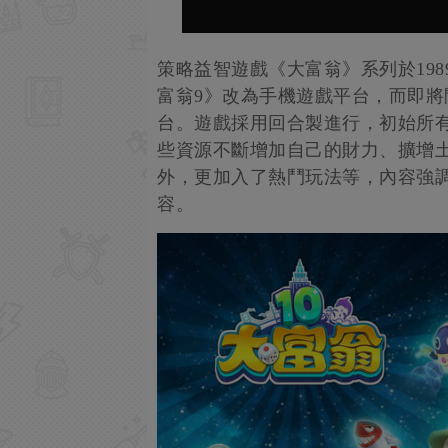
策略益智遊戲《大富翁》系列於19
富翁9》改為手機遊戲平台，而即將
台。遊戲採用回合製進行，初始所
些資源不斷增加自己的財力、擴增
外，更加入了熱鬥玩法等，內容強
容。