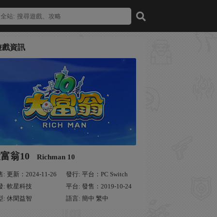
遊戲資訊
富翁10
Richman 10
: 更新：2024-11-26
發行: 平台：PC Switch
發: 軟星科技
平台: 發售：2019-10-24
型: 休閑益智
語言: 簡中 繁中