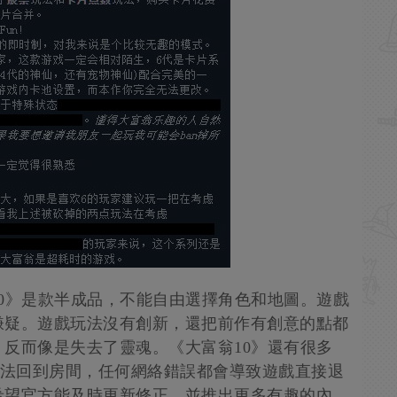
0》是款半成品，不能自由選擇角色和地圖。遊戲
嫌疑。遊戲玩法沒有創新，還把前作有創意的點都
反而像是失去了靈魂。《大富翁10》還有很多
無法回到房間，任何網絡錯誤都會導致遊戲直接退
希望官方能及時更新修正，並推出更多有趣的內