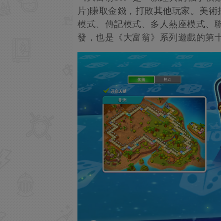
片)賺取金錢，打敗其他玩家。美術
模式、傳記模式、多人熱座模式、聯
發，也是《大富翁》系列遊戲的第