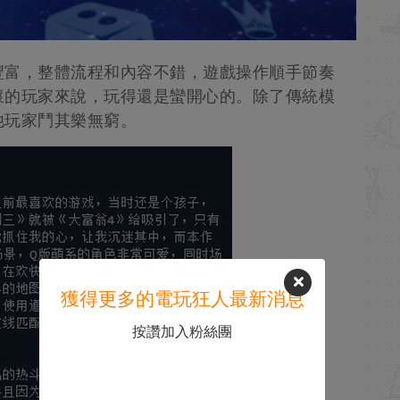
豐富，整體流程和內容不錯，遊戲操作順手節奏
懷的玩家來說，玩得還是蠻開心的。除了傳統模
他玩家鬥其樂無窮。
獲得更多的電玩狂人最新消息
按讚加入粉絲團