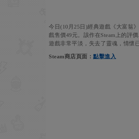
今日(10月25日)經典遊戲《大富翁
戲售價49元。該作在Steam上的評
遊戲非常平淡，失去了靈魂，情懷
Steam商店頁面：
點擊進入