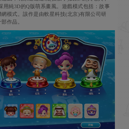
採用純3D的Q版萌系畫風。遊戲模式包括：故事
網模式。該作是由軟星科技(北京)有限公司研
十部作品。