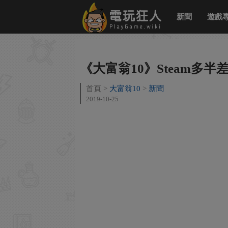
新聞
遊戲
《大富翁10》Steam多
首頁
大富翁10
新聞
2019-10-25