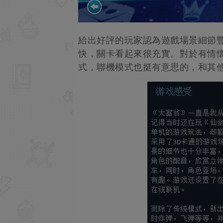
給出好評的玩家認為遊戲場景細節
快，關卡看起來很充實。對於有情
式，聯機模式也挺有意思的，和其