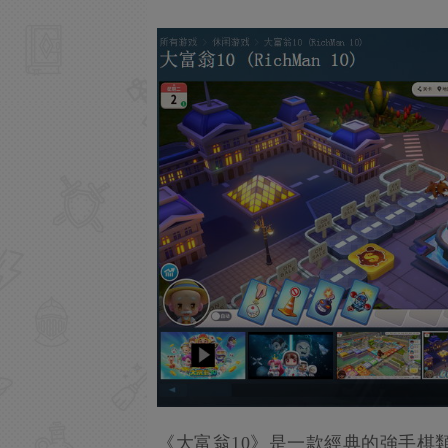
《大富翁10》是一款經典的強手棋類