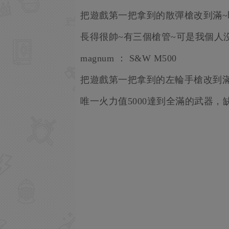
把遊戲第一把拿到的散彈槍改到滿~
長得很帥~有三個槍管~可是我個人
magnum ： S&W M500
把遊戲第一把拿到的左輪手槍改到滿
唯一火力值5000達到全滿的武器