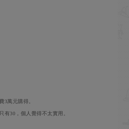
費3萬元購得。
只有30，個人覺得不太實用。