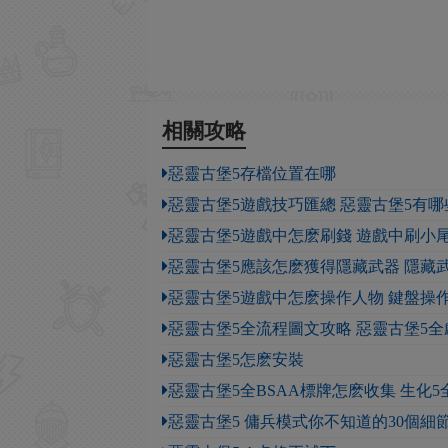
相關攻略
惡靈古堡5存檔位置在哪
惡靈古堡5遊戲技巧匯總 惡靈古堡5有
惡靈古堡5遊戲中怎麽刷錢 遊戲中刷小
惡靈古堡5應該怎麽獲得隱藏武器 隱藏
惡靈古堡5遊戲中怎麽操作人物 鍵盤操
惡靈古堡5全流程圖文攻略 惡靈古堡5
惡靈古堡5怎麽安裝
惡靈古堡5全BSAA標牌怎麽收集 生化
惡靈古堡5 傭兵模式你不知道的30個細