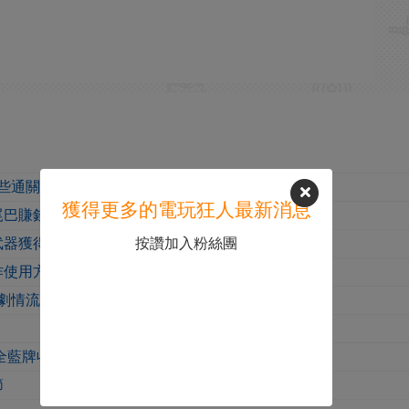
哪些通關技巧
獲得更多的電玩狂人最新消息
尾巴賺錢心得
按讚加入粉絲團
武器獲得方法
作使用方法介紹
全劇情流程詳解
5全藍牌收集攻略
節