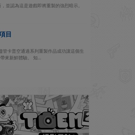
面更新，並認為這是遊戲即將重製的強烈暗示。
項目
儘管卡普空通過系列重製作品成功讓這個生
新鮮體驗。 知...