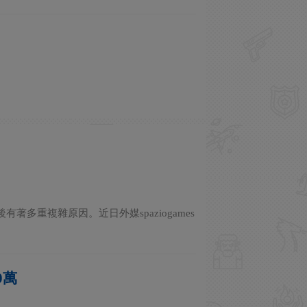
多重複雜原因。近日外媒spaziogames
0萬