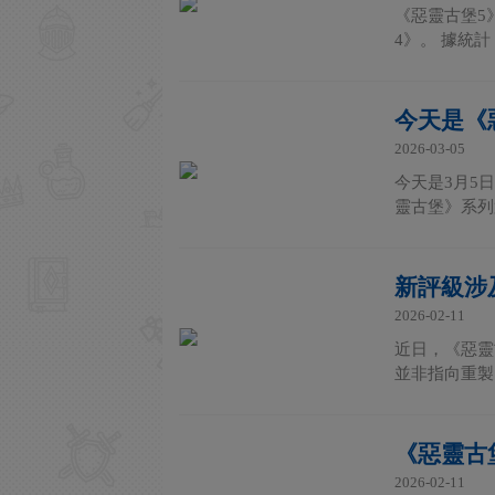
《惡靈古堡5
4》。 據統
今天是《
2026-03-05
今天是3月5
靈古堡》系列第
新評級涉
2026-02-11
近日，《惡靈古
並非指向重製
《惡靈古
2026-02-11