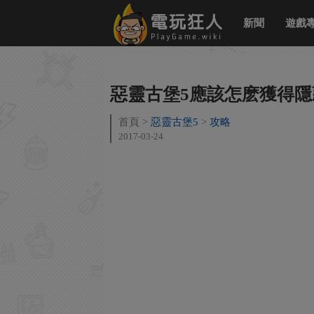
新聞
遊戲
惡靈古堡5應該怎麽獲得隱
首頁
惡靈古堡5
攻略
2017-03-24