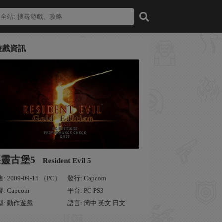
遊戲資訊
靈古堡5
Resident Evil 5
: 2009-09-15 （PC）
發行: Capcom
: Capcom
平台: PC PS3
型: 動作遊戲
語言: 簡中 英文 日文