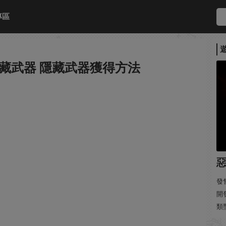
專區
藏武器 隱藏武器獲得方法
惡
發售
開發
類