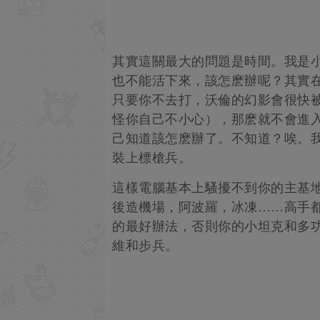
其實這關最大的問題是時間。我是
也不能活下來，該怎麽辦呢？其實
只要你不去打，沃倫的幻影會很快
怪你自己不小心），那麽就不會進
己知道該怎麽辦了。不知道？唉。
裝上標槍兵。
這樣電腦基本上騷擾不到你的主基地
後造機場，阿波羅，冰凍……高手
的最好辦法，否則你的小坦克和多
維和步兵。