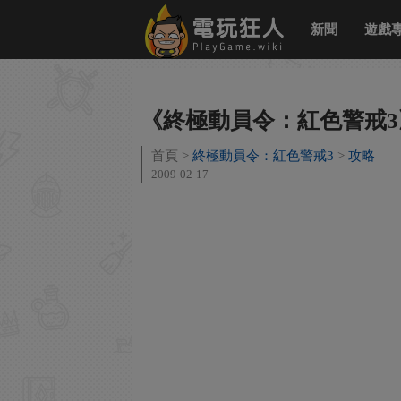
新聞
遊戲
《終極動員令：紅色警戒
首頁
終極動員令：紅色警戒3
攻略
2009-02-17