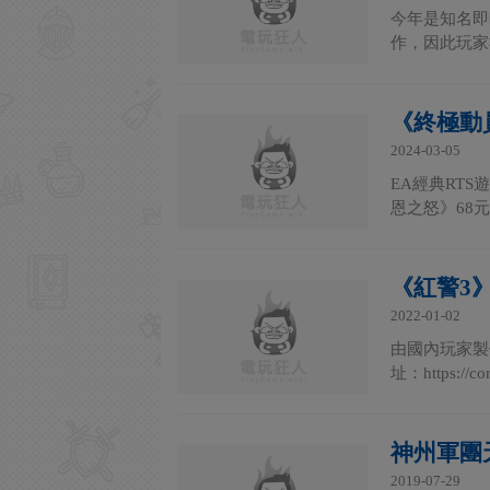
今年是知名即
作，因此玩家
《終極動員
2024-03-05
EA經典RT
恩之怒》68元
《紅警3
2022-01-02
由國內玩家製
址：https://
神州軍團
2019-07-29