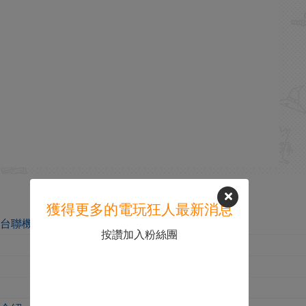
獲得更多的電玩狂人最新消息
平台聯機教程
按讚加入粉絲團