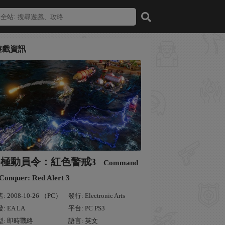
遊戲資訊
終極動員令：紅色警戒3
Command
Conquer: Red Alert 3
: 2008-10-26 （PC）
發行: Electronic Arts
: EA LA
平台: PC PS3
型: 即時戰略
語言: 英文