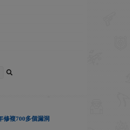
年修複700多個漏洞