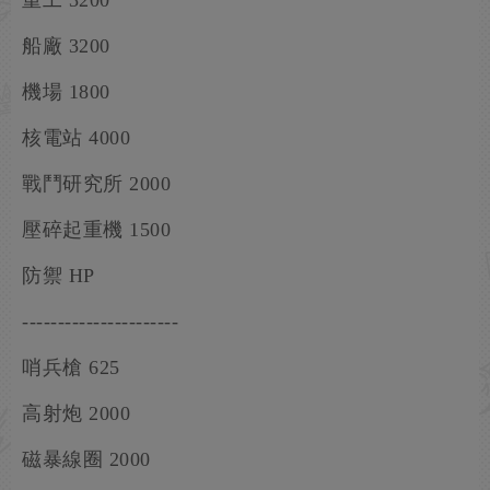
重工 3200
船廠 3200
機場 1800
核電站 4000
戰鬥研究所 2000
壓碎起重機 1500
防禦 HP
----------------------
哨兵槍 625
高射炮 2000
磁暴線圈 2000