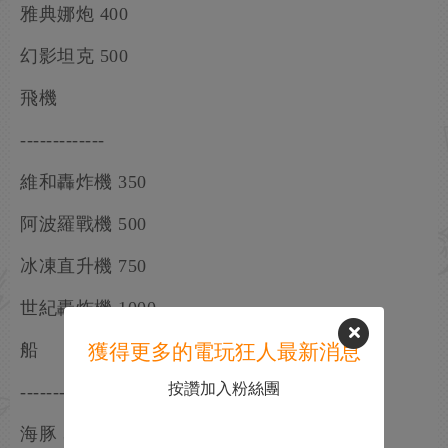
雅典娜炮 400
幻影坦克 500
飛機
-------------
維和轟炸機 350
阿波羅戰機 500
冰凍直升機 750
世紀轟炸機 1000
船
獲得更多的電玩狂人最新消息
按讚加入粉絲團
-------------
海豚 300