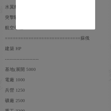
水翼船 400
突擊驅逐艦 1200
航空母艦 1500
=============================蘇俄
建築 HP
---------------------
基地(展開 5000
電廠 1000
兵營 1250
礦廠 2500