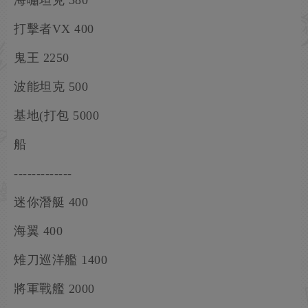
海嘯坦克 380
打擊者VX 400
鬼王 2250
波能坦克 500
基地(打包 5000
船
-------------
迷你潛艇 400
海翼 400
雉刀巡洋艦 1400
將軍戰艦 2000