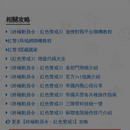
相關攻略
《終極動員令：紅色警戒3》遊俠對戰平台聯機教程
紅警3局域網聯機教程
紅警3隱藏國家
《紅色警戒3》增援代碼大全
《終極動員令：紅色警戒3》各部門簡稱介紹
《終極動員令：紅色警戒3》官方1v1地圖介紹
《終極動員令：紅色警戒3》帝國內戰心得分享
《終極動員令：紅色警戒3》帝國兵營各兵種操作指南
《終極動員令：紅色警戒3》三陣營科技樹一覽
《終極動員令：紅色警戒3》蘇聯進階操作技巧介紹
更多【終極動員令：紅色警戒3】攻略