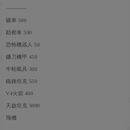
-----------
礦車 500
勘察車 500
恐怖機器人 50
鐮刀機甲 450
牛蛙載具 300
鐵錘坦克 550
V4火箭 400
天啟坦克 3000
飛機