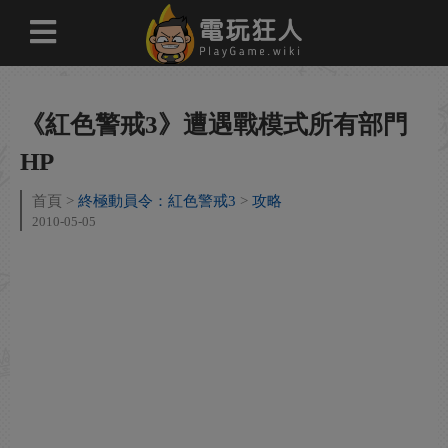
《紅色警戒3》遭遇戰模式所有部門
HP
首頁
終極動員令：紅色警戒3
攻略
2010-05-05