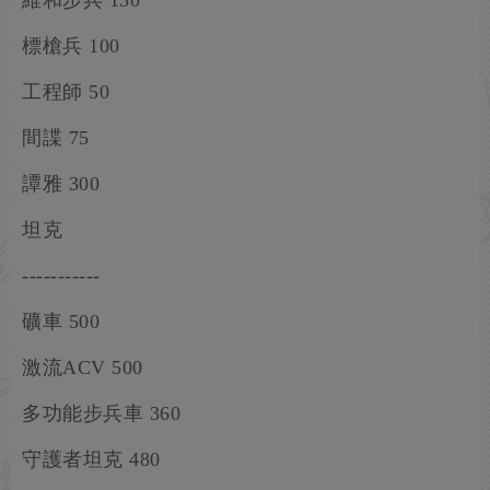
維和步兵 150
標槍兵 100
工程師 50
間諜 75
譚雅 300
坦克
-----------
礦車 500
激流ACV 500
多功能步兵車 360
守護者坦克 480