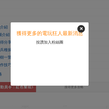
稱介紹
獲得更多的電玩狂人最新消息
圖介紹
按讚加入粉絲團
心得分享
各兵種操作指南
技樹一覽
操作技巧介紹
略
動員令：紅色警戒3