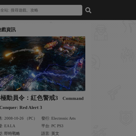
遊戲資訊
終極動員令：紅色警戒3
Command
Conquer: Red Alert 3
: 2008-10-26 （PC）
發行: Electronic Arts
: EA LA
平台: PC PS3
型: 即時戰略
語言: 英文