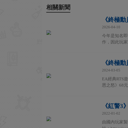
相關新聞
《終極動
2026-04-10
今年是知名即
作，因此玩家
《終極動員
2024-03-05
EA經典RT
恩之怒》68元
《紅警3
2022-01-02
由國內玩家製