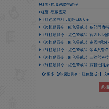
紅警3局域網聯機教程
紅警3隱藏國家
《紅色警戒3》增援代碼大全
《終極動員令：紅色警戒3》各部門簡
《終極動員令：紅色警戒3》官方1v1地
《終極動員令：紅色警戒3》帝國內戰
《終極動員令：紅色警戒3》帝國兵營
《終極動員令：紅色警戒3》三陣營科
《終極動員令：紅色警戒3》蘇聯進階
更多【終極動員令：紅色警戒3】攻
終極