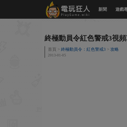
新聞
遊戲
終極動員令紅色警戒3視頻
首頁
終極動員令：紅色警戒3
攻略
2013-01-05