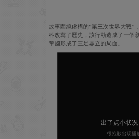
故事圍繞虛構的“第三次世界大戰”
科改寫了歷史，該行動造成了一個
帝國形成了三足鼎立的局面。