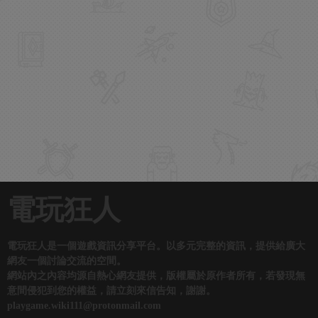
電玩狂人
電玩狂人是一個遊戲資訊分享平台。以多元完整的資訊，提供給廣大
網友一個討論交流的空間。
網站內之內容均源自熱心網友提供，版權屬於原作者所有，若發現無
意間侵犯到您的權益，請立刻來信告知，謝謝。
playgame.wiki111@protonmail.com