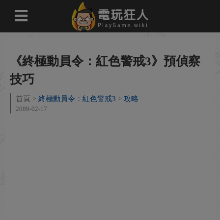
《終極動員令：紅色警戒3》預偵察
技巧
首頁
終極動員令：紅色警戒3
攻略
2009-02-17