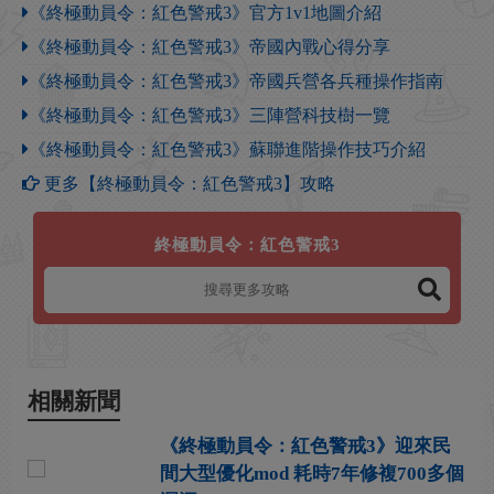
《終極動員令：紅色警戒3》官方1v1地圖介紹
《終極動員令：紅色警戒3》帝國內戰心得分享
《終極動員令：紅色警戒3》帝國兵營各兵種操作指南
《終極動員令：紅色警戒3》三陣營科技樹一覽
《終極動員令：紅色警戒3》蘇聯進階操作技巧介紹
更多【終極動員令：紅色警戒3】攻略
終極動員令：紅色警戒3
相關新聞
《終極動員令：紅色警戒3》迎來民
間大型優化mod 耗時7年修複700多個