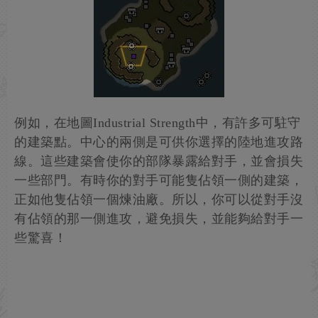
例如，在地圖Industrial Strength中，有許多可駐守
的建築點。中心的兩側是可供你選擇的陸地進攻路
線。這些建築會使你的部隊暴露給對手，並會損失
一些部門。有時你的對手可能隻佔領一側的建築，
正如他隻佔領一個煉油廠。所以，你可以從對手沒
有佔領的那一側進攻，避免損失，並能夠給對手一
些驚喜！