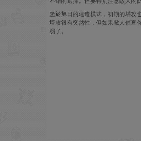
不錯的選擇。但要特別注意敵人的
鑒於旭日的建造模式，初期的塔攻
塔攻很有突然性，但如果敵人偵查
弱了。