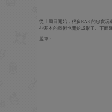
從上周日開始，很多RA3 的忠實玩
些基本的戰術也開始成形了。下面
盟軍：