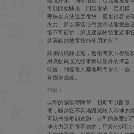
建造好第一個礦場後，迅速建造船
可以開始騷擾，四艘形成一定規模
種快攻方法速度很快，但也很容易
火力，所以靈活使用放電技能很重
塔不可硬拚，繞道建築物後面避開
就看誰的放電技能使用的好了。
蘇軍的鐵錘坦克，是很有實力得進
用吸收武器光線來獲取額外的武器
較慢，到達敵人基地時間會久一些
有機會呈能。
旭日：
典型的擴張型陣營，初期可以亂礦
擾，雖然它不具備毀滅敵人基地的
可以轉換形態逃跑。典型的遊擊部門
地火力還是很不錯的，星級VX可