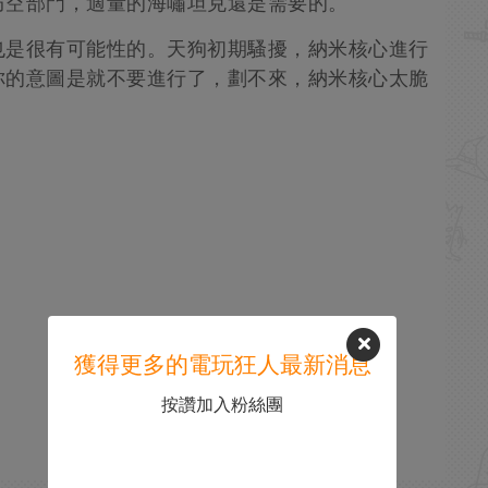
防空部門，適量的海嘯坦克還是需要的。
也是很有可能性的。天狗初期騷擾，納米核心進行
你的意圖是就不要進行了，劃不來，納米核心太脆
獲得更多的電玩狂人最新消息
按讚加入粉絲團