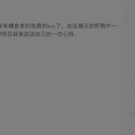
家有機會拿到免費的key了。在這幾天的對戰中一
娜塔莎就來談談自己的一些心得。