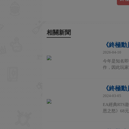
相關新聞
《終極動
2026-04-10
今年是知名即
作，因此玩家
《終極動員
2024-03-05
EA經典RT
恩之怒》68元