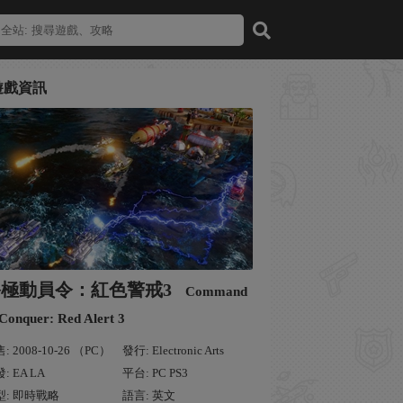
遊戲資訊
終極動員令：紅色警戒3
Command
Conquer: Red Alert 3
: 2008-10-26 （PC）
發行: Electronic Arts
: EA LA
平台: PC PS3
型: 即時戰略
語言: 英文