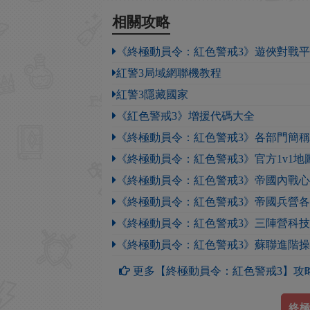
相關攻略
《終極動員令：紅色警戒3》遊俠對戰
紅警3局域網聯機教程
紅警3隱藏國家
《紅色警戒3》增援代碼大全
《終極動員令：紅色警戒3》各部門簡
《終極動員令：紅色警戒3》官方1v1地
《終極動員令：紅色警戒3》帝國內戰
《終極動員令：紅色警戒3》帝國兵營
《終極動員令：紅色警戒3》三陣營科
《終極動員令：紅色警戒3》蘇聯進階
更多【終極動員令：紅色警戒3】攻
終極