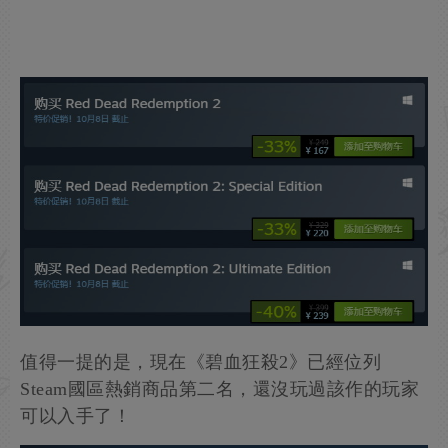
值得一提的是，現在《碧血狂殺2》已經位列
Steam國區熱銷商品第二名，還沒玩過該作的玩家
可以入手了！