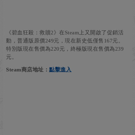
《碧血狂殺：救贖2》在Steam上又開啟了促銷活
動，普通版原價249元，現在新史低僅售167元。
特別版現在售價為220元，終極版現在售價為239
元。
Steam商店地址：
點擊進入