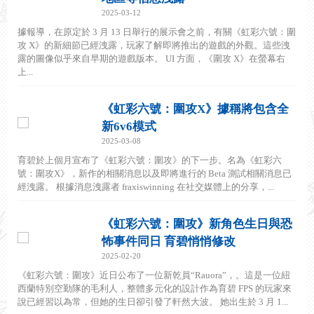
2025-03-12
據報導，在原定於 3 月 13 日舉行的展示會之前，有關《虹彩六號：圍
攻 X》的新細節已經洩露，玩家了解即將推出的遊戲的外觀。這些洩
露的圖像似乎來自早期的遊戲版本。 UI 方面，《圍攻 X》在螢幕右
上...
《虹彩六號：圍攻X》據稱將包含全
新6v6模式
2025-03-08
育碧於上個月宣布了《虹彩六號：圍攻》的下一步。名為《虹彩六
號：圍攻X》，新作的相關消息以及即將進行的 Beta 測試相關消息已
經洩露。 根據消息洩露者 fraxiswinning 在社交媒體上的分享，...
《虹彩六號：圍攻》新角色生日與恐
怖事件同日 育碧悄悄修改
2025-02-20
《虹彩六號：圍攻》近日公布了一位新乾員“Rauora”，。這是一位紐
西蘭特別空勤隊的毛利人，整體多元化的設計作為育碧 FPS 的玩家來
說已經習以為常，但她的生日卻引發了軒然大波。 她出生於 3 月 1...