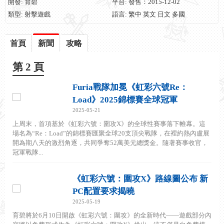
開發: 育碧
平台: 發售：2015-12-02
類型: 射擊遊戲
語言: 繁中 英文 日文 多國
首頁
新聞
攻略
第 2 頁
Furia戰隊加冕《虹彩六號Re：
Load》2025錦標賽全球冠軍
2025-05-21
上周末，首項基於《虹彩六號：圍攻X》的全球性賽事落下帷幕。這
場名為“Re：Load”的錦標賽匯聚全球20支頂尖戰隊，在裡約熱內盧展
開為期八天的激烈角逐，共同爭奪52萬美元總獎金。隨著賽事收官，
冠軍戰隊...
《虹彩六號：圍攻X》路線圖公布 新
PC配置要求揭曉
2025-05-19
育碧將於6月10日開啟《虹彩六號：圍攻》的全新時代——遊戲部分內