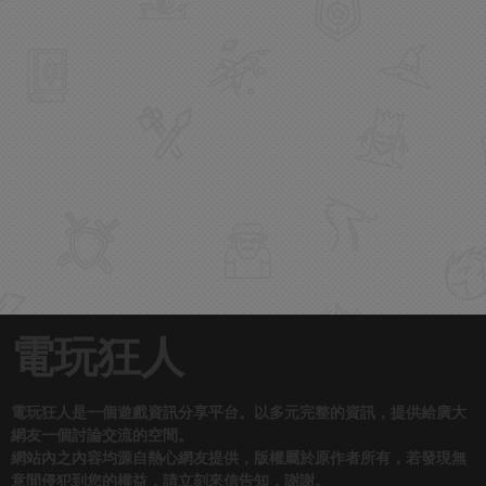
電玩狂人
電玩狂人是一個遊戲資訊分享平台。以多元完整的資訊，提供給廣大
網友一個討論交流的空間。
網站內之內容均源自熱心網友提供，版權屬於原作者所有，若發現無
意間侵犯到您的權益，請立刻來信告知，謝謝。