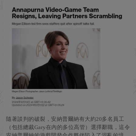
隨著談判的破裂，安納普爾納有大約20多名員工
（包括總裁Gary在內的多位高管）選擇辭職，這令
安納普爾納的遊戲開發合作夥伴陷入了混亂的境