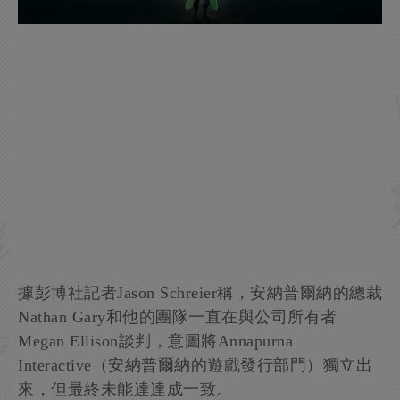
據彭博社記者Jason Schreier稱，安納普爾納的總裁
Nathan Gary和他的團隊一直在與公司所有者
Megan Ellison談判，意圖將Annapurna
Interactive（安納普爾納的遊戲發行部門）獨立出
來，但最終未能達達成一致。