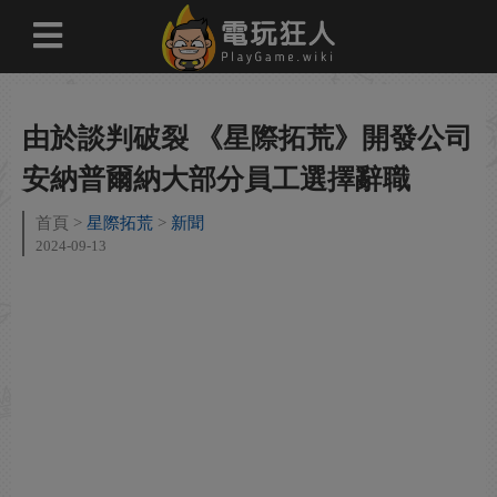
由於談判破裂 《星際拓荒》開發公司
安納普爾納大部分員工選擇辭職
首頁
星際拓荒
新聞
2024-09-13