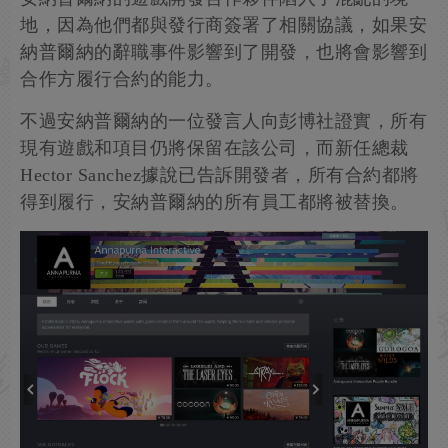
地，因為他們都與發行商簽署了相關協議，如果安
納普爾納的辭職事件影響到了開發，也將會影響到
合作方履行合約的能力。
不過安納普爾納的一位發言人向彭博社證實，所有
現有遊戲和項目仍將保留在該公司，而新任總裁
Hector Sanchez據說已告訴開發者，所有合約都將
得到履行，安納普爾納的所有員工都將被替換。