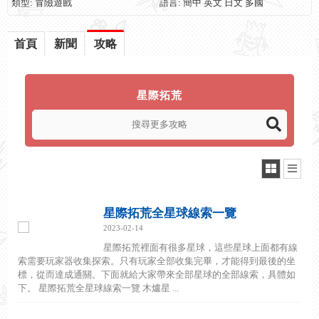
類型: 冒險遊戲
語言: 簡中 英文 日文 多國
首頁
新聞
攻略
星際拓荒
星際拓荒全星球線索一覽
2023-02-14
星際拓荒裡面有很多星球，這些星球上面都有線
索需要玩家器收集探索。只有玩家全部收集完畢，才能得到最後的坐
標，從而達成通關。下面就給大家帶來全部星球的全部線索，具體如
下。 星際拓荒全星球線索一覽 木爐星 ...