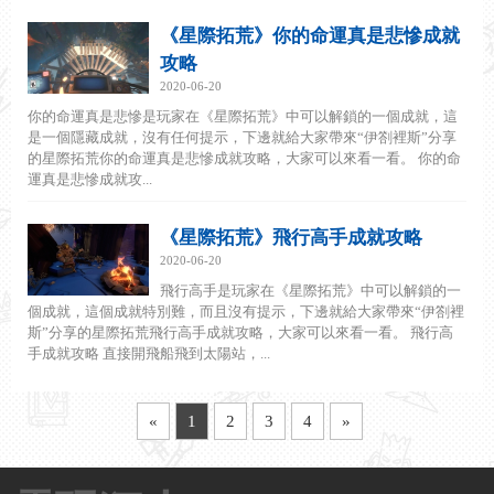
《星際拓荒》你的命運真是悲慘成就
攻略
2020-06-20
你的命運真是悲慘是玩家在《星際拓荒》中可以解鎖的一個成就，這
是一個隱藏成就，沒有任何提示，下邊就給大家帶來“伊劄裡斯”分享
的星際拓荒你的命運真是悲慘成就攻略，大家可以來看一看。 你的命
運真是悲慘成就攻...
《星際拓荒》飛行高手成就攻略
2020-06-20
飛行高手是玩家在《星際拓荒》中可以解鎖的一
個成就，這個成就特別難，而且沒有提示，下邊就給大家帶來“伊劄裡
斯”分享的星際拓荒飛行高手成就攻略，大家可以來看一看。 飛行高
手成就攻略 直接開飛船飛到太陽站，...
«
1
2
3
4
»