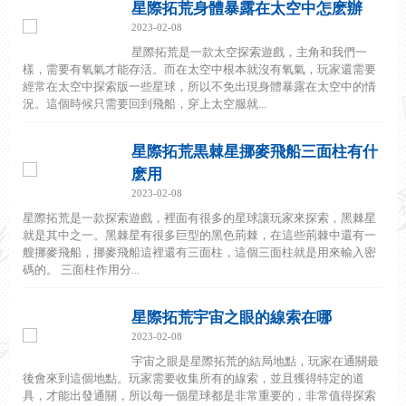
星際拓荒身體暴露在太空中怎麽辦
2023-02-08
星際拓荒是一款太空探索遊戲，主角和我們一
樣，需要有氧氣才能存活。而在太空中根本就沒有氧氣，玩家還需要
經常在太空中探索版一些星球，所以不免出現身體暴露在太空中的情
況。這個時候只需要回到飛船，穿上太空服就...
星際拓荒黒棘星挪麥飛船三面柱有什
麽用
2023-02-08
星際拓荒是一款探索遊戲，裡面有很多的星球讓玩家來探索，黑棘星
就是其中之一。黑棘星有很多巨型的黑色荊棘，在這些荊棘中還有一
艘挪麥飛船，挪麥飛船這裡還有三面柱，這個三面柱就是用來輸入密
碼的。 三面柱作用分...
星際拓荒宇宙之眼的線索在哪
2023-02-08
宇宙之眼是星際拓荒的結局地點，玩家在通關最
後會來到這個地點。玩家需要收集所有的線索，並且獲得特定的道
具，才能出發通關，所以每一個星球都是非常重要的，非常值得探索