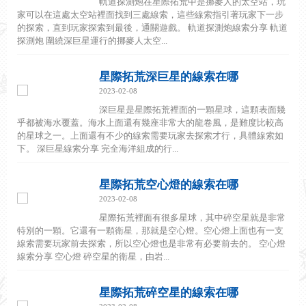
軌道探測炮在星際拓荒中是挪麥人的太空站，玩
家可以在這處太空站裡面找到三處線索，這些線索指引著玩家下一步
的探索，直到玩家探索到最後，通關遊戲。 軌道探測炮線索分享 軌道
探測炮 圍繞深巨星運行的挪麥人太空...
星際拓荒深巨星的線索在哪
2023-02-08
深巨星是星際拓荒裡面的一顆星球，這顆表面幾
乎都被海水覆蓋。海水上面還有幾座非常大的龍卷風，是難度比較高
的星球之一。上面還有不少的線索需要玩家去探索才行，具體線索如
下。 深巨星線索分享 完全海洋組成的行...
星際拓荒空心燈的線索在哪
2023-02-08
星際拓荒裡面有很多星球，其中碎空星就是非常
特別的一顆。它還有一顆衛星，那就是空心燈。空心燈上面也有一支
線索需要玩家前去探索，所以空心燈也是非常有必要前去的。 空心燈
線索分享 空心燈 碎空星的衛星，由岩...
星際拓荒碎空星的線索在哪