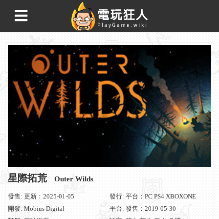
星際拓荒
Outer Wilds
發售: 更新：2025-01-05
發行: 平台：PC PS4 XBOXONE
開發: Mobius Digital
平台: 發售：2019-05-30