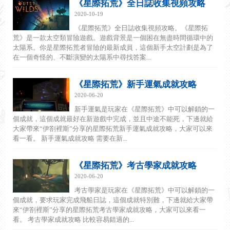
《星際拓荒》全日誌收集視頻攻略
2020-10-19
《星際拓荒》全日誌收集視頻攻略。《星際拓
荒》是一款太空類冒險遊戲。遊戲背景是一個困在無盡時間循環中的
太陽系。你是星際拓荒者冒險的最新成員，這個新手太空計劃是為了
在一個奇怪的、不斷演變的太陽系中尋找答案...
《星際拓荒》新手運氣成就攻略
2020-06-20
新手運氣是玩家在《星際拓荒》中可以解鎖的一
個成就，這個成就最好在新遊戲中完成，並且中途不能死，下邊就給
大家帶來“伊劄裡斯”分享的星際拓荒新手運氣成就攻略，大家可以來
看一看。 新手運氣成就攻略 需要在新...
《星際拓荒》考古學家成就攻略
2020-06-20
考古學家是玩家在《星際拓荒》中可以解鎖的一
個成就，要求玩家完成飛船日誌，這個成就特別難，下邊就給大家帶
來“伊劄裡斯”分享的星際拓荒考古學家成就攻略，大家可以來看一
看。 考古學家成就攻略 比較容易錯過的...