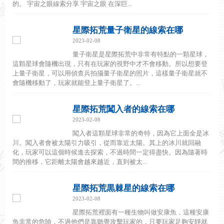
的。 宇宙之眼線索分享 宇宙之眼 在深巨...
星際拓荒量子衛星的線索在哪
2023-02-08
量子衛星是星際拓荒中非常有特點的一顆星球，
這顆星球會隨機出現，只有在玩家的視野中才不會移動。所以想要登
上量子衛星，可以用偵查兵拍攝量子衛星的照片，這樣量子衛星就不
會隨機移動了，玩家就能登上量子衛星了。...
星際拓荒闖入者的線索在哪
2023-02-08
闖入者這顆星球非常的奇特，因為它上面全是冰
川。闖入者會被太陽引力吸引，從而靠近太陽。其上的冰川就回融
化，玩家可以這個時候進去探索，不過時間一定得盡快。因為隨著時
間的推移，它距離太陽會越來越近，直到被太...
星際拓荒黒棘星的線索在哪
2023-02-08
星際拓荒裡面有一種生物叫做安康魚，這種安康
魚非常的危險，不過他們是靠聽覺攻擊玩家的，只要玩家足夠安靜就