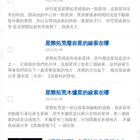
2023-02-08
碎空星是星際拓荒裡面的一顆星球，這顆星球非
常的特別，因為他的中心有一顆黑洞，黑洞會隨著時間的流逝不斷吸
取外圍的東西，所以去尋找線索的時候，要盡快才行。 碎空星線索分
享 從這裡開始就有些複雜了，我會先大...
星際拓荒廢岩星的線索在哪
2023-02-08
星際拓荒裡面有很多星球，其中廢岩星就是其中
之一，它相當於我們的月球，這個星球上也有三個線索，這些線索引
導著我們前往下一處需要探索的地方，具體的方位如下。 廢岩星線索
分享 廢岩星（月球） 【埃斯科的營地...
星際拓荒木爐星的線索在哪
2023-02-08
星際拓荒是一款以探索為驅動的遊戲，很多新奇
的點吸引著玩家去探索，其中木爐星是玩家出生時的星球，第一個探
索的就是這個地方。木爐星有三個線索，分別隱藏在各個地方。 木爐
星線索分享 【黒棘星種子】 一個坑冒...