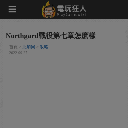
Northgard戰役第七章怎麽樣
首頁
北加爾
攻略
2022-09-27