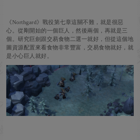
《Northgard》戰役第七章這關不難，就是很惡
心。從剛開始的一個巨人，然後兩個，再就是三
個。研究巨劍跟交易食物二選一就好，但從這個地
圖資源配置來看食物非常豐富，交易食物就好，就
是小心巨人就好。