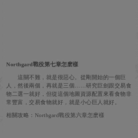
Northgard戰役第七章怎麽樣
這關不難，就是很惡心。從剛開始的一個巨
人，然後兩個，再就是三個……研究巨劍跟交易食
物二選一就好，但從這個地圖資源配置來看食物非
常豐富，交易食物就好，就是小心巨人就好。
相關攻略：Northgard戰役第六章怎麽樣