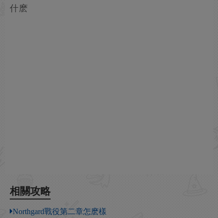
什麽
相關攻略
Northgard戰役第二章怎麽樣