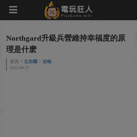
Northgard升級兵營維持幸福度的原
理是什麽
首頁
北加爾
攻略
2022-09-27