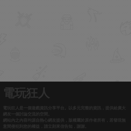
電玩狂人
電玩狂人是一個遊戲資訊分享平台。以多元完整的資訊，提供給廣大
網友一個討論交流的空間。
網站內之內容均源自熱心網友提供，版權屬於原作者所有，若發現無
意間侵犯到您的權益，請立刻來信告知，謝謝。