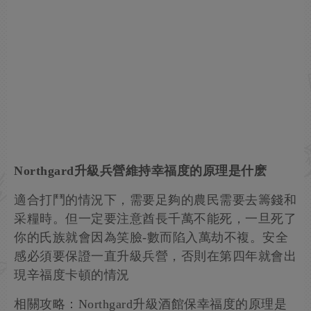
Northgard升級兵營維持幸福度的原理是什麽
適合打鬥的情況下，需要足夠的農民需要去籌錢和
采糧時。但一定要注意酋長千萬不能死，一旦死了
你的氏族就會因為笑臉-數而陷入萬劫不複。安全
感必須要保證一直升級兵營，否則在第四年就會出
現辛福度卡頓的情況
相關攻略：Northgard升級酒館保幸福度的原理是