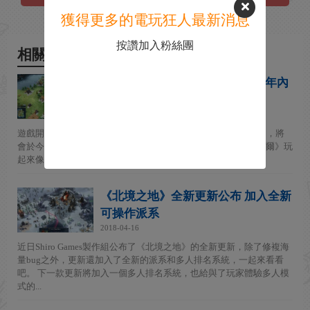
獲得更多的電玩狂人最新消息
按讚加入粉絲團
相關新聞
維京人主題戰略遊戲《北加爾》年內
登陸主機平台
2019-06-04
遊戲開發商 Shiro Games 的維京人主題實時戰略遊戲《北加爾》，將
會於今年稍晚登上 PlayStation 4、Xbox One 和 Switch。 《北加爾》玩
起來像是經典的《工人物語》系列...
《北境之地》全新更新公布 加入全新
可操作派系
2018-04-16
近日Shiro Games製作組公布了《北境之地》的全新更新，除了修複海
量bug之外，更新還加入了全新的派系和多人排名系統，一起來看看
吧。 下一款更新將加入一個多人排名系統，也給與了玩家體驗多人模
式的...