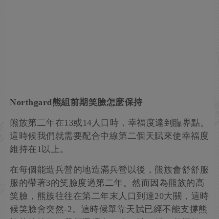
Northgard熊組前期笑臉怎麽保持
熊族第二年在13或14人口時，幸福度達到臨界點。
這時候我們就需要配合中線第二個天賦來使幸福度
維持在1以上。
在每個能造兵營的地造滿兵營以後，熊族會舒舒服
服的帶著3的笑臉度過第二年。然而因為熊族的高
笑臉，熊族往往在第二年末人口到達20大關，這時
候笑臉會突然-2。這時候單靠天賦已經不能支撐熊