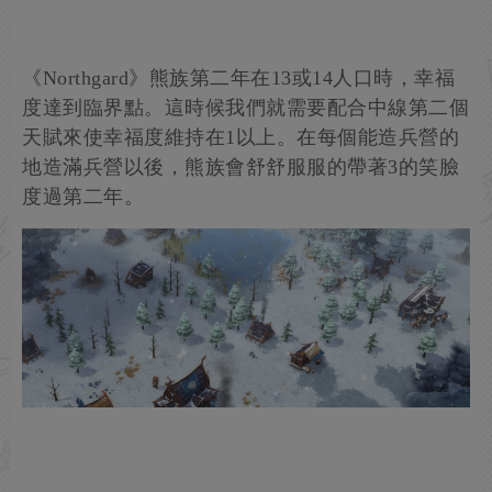
《Northgard》熊族第二年在13或14人口時，幸福
度達到臨界點。這時候我們就需要配合中線第二個
天賦來使幸福度維持在1以上。在每個能造兵營的
地造滿兵營以後，熊族會舒舒服服的帶著3的笑臉
度過第二年。