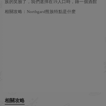
族的笑臉了，我們選擇在19人口時，錘一個酒館
相關攻略：Northgard熊族特點是什麽
相關攻略