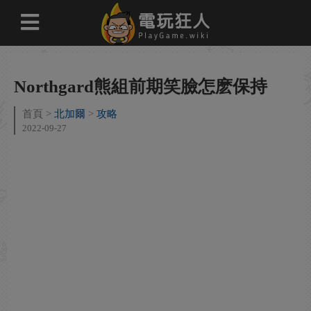
Northgard熊組前期笑臉怎麽保持
首頁
北加爾
攻略
2022-09-27