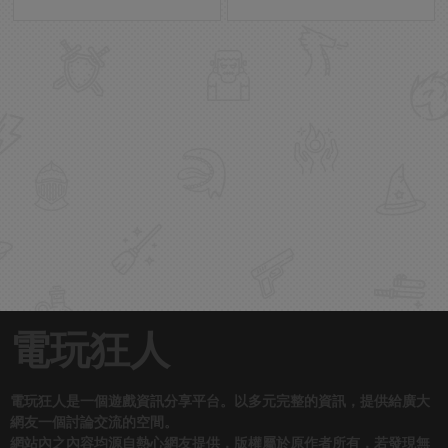
電玩狂人
電玩狂人是一個遊戲資訊分享平台。以多元完整的資訊，提供給廣大
網友一個討論交流的空間。
網站內之內容均源自熱心網友提供，版權屬於原作者所有，若發現無