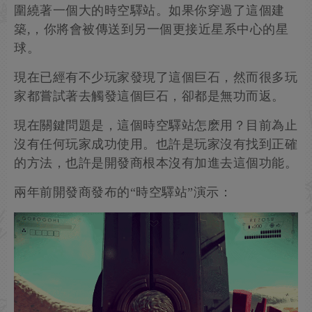
圍繞著一個大的時空驛站。如果你穿過了這個建
築,，你將會被傳送到另一個更接近星系中心的星
球。
現在已經有不少玩家發現了這個巨石，然而很多玩
家都嘗試著去觸發這個巨石，卻都是無功而返。
現在關鍵問題是，這個時空驛站怎麽用？目前為止
沒有任何玩家成功使用。也許是玩家沒有找到正確
的方法，也許是開發商根本沒有加進去這個功能。
兩年前開發商發布的“時空驛站”演示：