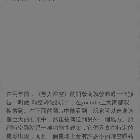
在兩年前，《無人深空》的開發商就發布過一個預
告，叫做“時空驛站試玩”，在youtube上大家都能
搜索到。在下面的圖片中能看到，玩家可以走進這
個巨大的石頭中，然後被傳送到另外一個地方。所
謂時空驛站是一種功能性建築，它們只會在特定的
星球出現，而且一個星球上會有許多小的時空驛站