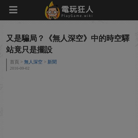
又是騙局？《無人深空》中的時空驛
站竟只是擺設
首頁
無人深空
新聞
2016-09-02