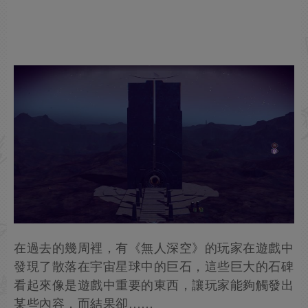
在過去的幾周裡，有《無人深空》的玩家在遊戲中
發現了散落在宇宙星球中的巨石，這些巨大的石碑
看起來像是遊戲中重要的東西，讓玩家能夠觸發出
某些內容，而結果卻……