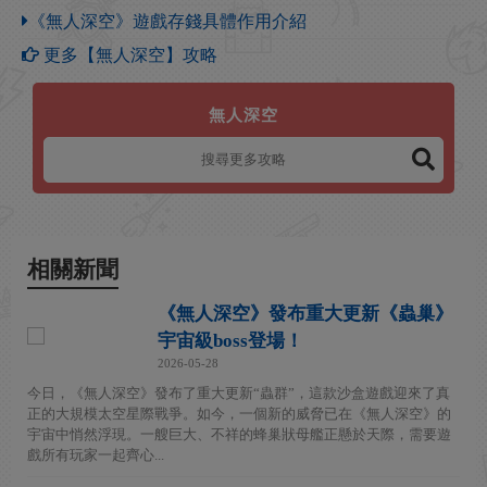
《無人深空》遊戲存錢具體作用介紹
更多【無人深空】攻略
無人深空
相關新聞
《無人深空》發布重大更新《蟲巢》
宇宙級boss登場！
2026-05-28
今日，《無人深空》發布了重大更新“蟲群”，這款沙盒遊戲迎來了真
正的大規模太空星際戰爭。如今，一個新的威脅已在《無人深空》的
宇宙中悄然浮現。一艘巨大、不祥的蜂巢狀母艦正懸於天際，需要遊
戲所有玩家一起齊心...