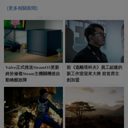
[更多相關新聞]
Valve正式推送SteamOS更新
前《逃離塔科夫》員工組建的
終於修複Steam主機關機後自
新工作室迎來大將 前首席主
動喚醒故障
創加盟