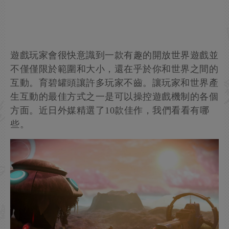
遊戲玩家會很快意識到一款有趣的開放世界遊戲並
不僅僅限於範圍和大小，還在乎於你和世界之間的
互動。育碧罐頭讓許多玩家不齒。讓玩家和世界產
生互動的最佳方式之一是可以操控遊戲機制的各個
方面。近日外媒精選了10款佳作，我們看看有哪
些。