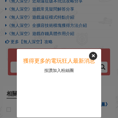
《無人深空》近期遠征版本玩法攻略分享
《無人深空》遊戲常見疑問解答分享
《無人深空》遊戲遠征模式特點介紹
《無人深空》全擴容技術模塊獲得方法介紹
《無人深空》遊戲存錢具體作用介紹
更多【無人深空】攻略
無人深空
獲得更多的電玩狂人最新消息
按讚加入粉絲團
相關新聞
《無人深空》發布重大更新《蟲巢》
宇宙級boss登場！
2026-05-28