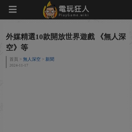
外媒精選10款開放世界遊戲 《無人深
空》等
首頁
無人深空
新聞
2024-11-17