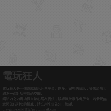
電玩狂人
電玩狂人是一個遊戲資訊分享平台。以多元完整的資訊，提供給廣大
網友一個討論交流的空間。
網站內之內容均源自熱心網友提供，版權屬於原作者所有，若發現無
意間侵犯到您的權益，請立刻來信告知，謝謝。
playgame.wiki111@protonmail.com