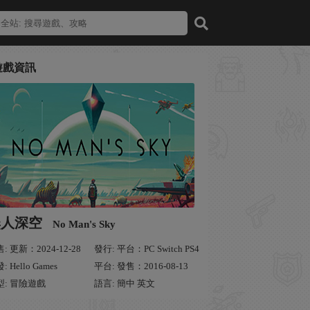
遊戲資訊
無人深空
No Man's Sky
: 更新：2024-12-28
發行: 平台：PC Switch PS4
: Hello Games
平台: 發售：2016-08-13
型: 冒險遊戲
語言: 簡中 英文