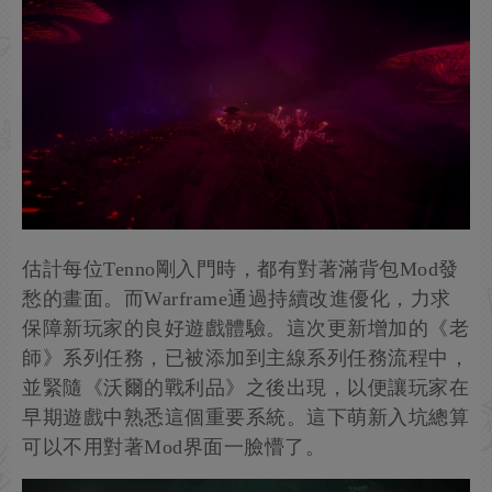
估計每位Tenno剛入門時，都有對著滿背包Mod發
愁的畫面。而Warframe通過持續改進優化，力求
保障新玩家的良好遊戲體驗。這次更新增加的《老
師》系列任務，已被添加到主線系列任務流程中，
並緊隨《沃爾的戰利品》之後出現，以便讓玩家在
早期遊戲中熟悉這個重要系統。這下萌新入坑總算
可以不用對著Mod界面一臉懵了。