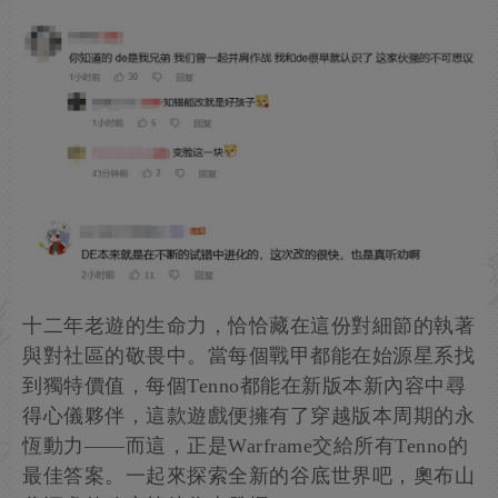
十二年老遊的生命力，恰恰藏在這份對細節的執著
與對社區的敬畏中。當每個戰甲都能在始源星系找
到獨特價值，每個Tenno都能在新版本新內容中尋
得心儀夥伴，這款遊戲便擁有了穿越版本周期的永
恆動力——而這，正是Warframe交給所有Tenno的
最佳答案。一起來探索全新的谷底世界吧，奧布山