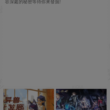
谷深處的秘密等待你來發掘!