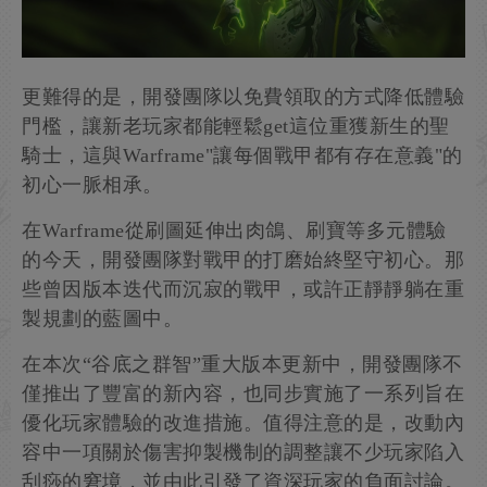
更難得的是，開發團隊以免費領取的方式降低體驗
門檻，讓新老玩家都能輕鬆get這位重獲新生的聖
騎士，這與Warframe"讓每個戰甲都有存在意義"的
初心一脈相承。
在Warframe從刷圖延伸出肉鴿、刷寶等多元體驗
的今天，開發團隊對戰甲的打磨始終堅守初心。那
些曾因版本迭代而沉寂的戰甲，或許正靜靜躺在重
製規劃的藍圖中。
在本次“谷底之群智”重大版本更新中，開發團隊不
僅推出了豐富的新內容，也同步實施了一系列旨在
優化玩家體驗的改進措施。值得注意的是，改動內
容中一項關於傷害抑製機制的調整讓不少玩家陷入
刮痧的窘境，並由此引發了資深玩家的負面討論。