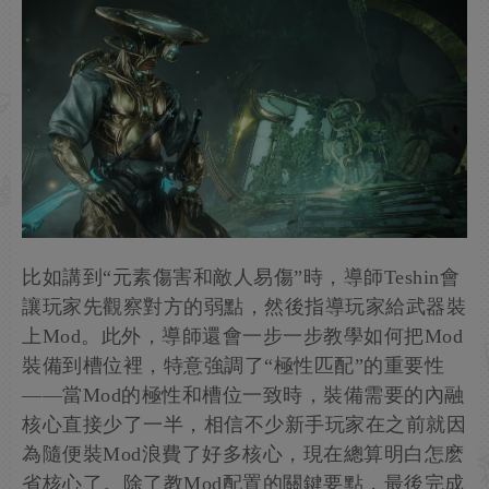
比如講到“元素傷害和敵人易傷”時，導師Teshin會
讓玩家先觀察對方的弱點，然後指導玩家給武器裝
上Mod。此外，導師還會一步一步教學如何把Mod
裝備到槽位裡，特意強調了“極性匹配”的重要性
——當Mod的極性和槽位一致時，裝備需要的內融
核心直接少了一半，相信不少新手玩家在之前就因
為隨便裝Mod浪費了好多核心，現在總算明白怎麽
省核心了。除了教Mod配置的關鍵要點，最後完成