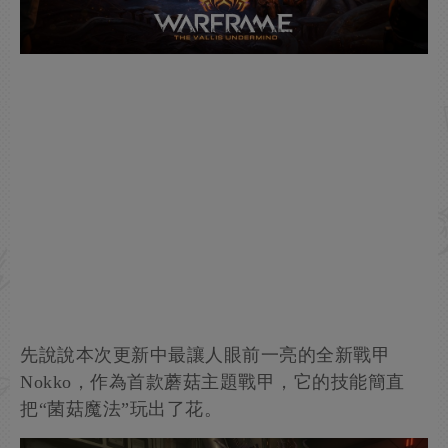
先說說本次更新中最讓人眼前一亮的全新戰甲
Nokko，作為首款蘑菇主題戰甲，它的技能簡直
把“菌菇魔法”玩出了花。