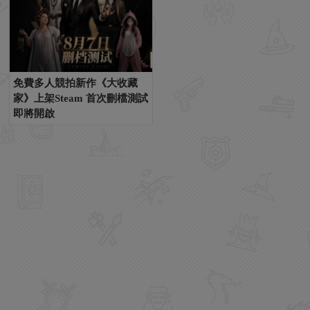
免費多人競拍新作《大收藏
家》上架Steam 首次刪檔測試
即將開啟