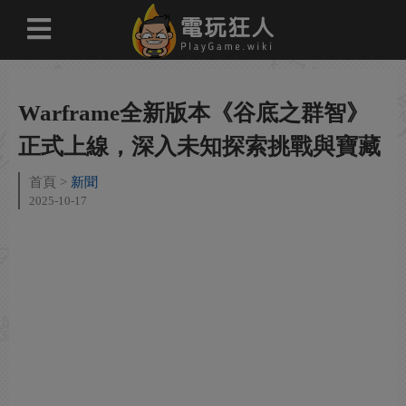
Warframe全新版本《谷底之群智》
正式上線，深入未知探索挑戰與寶藏
首頁
新聞
2025-10-17