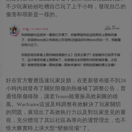
不少玩家紛紛吐槽自己玩了上千小時，發現自己的
傷害和萌新是一樣的。
好在官方響應迅速玩家反饋，在更新發布後不到24
小時內就發布了關於限傷的熱修補丁調整公告，普
通怪限傷移除，讓老Tenno能重振高效刷圖的雄
風。Warframe這波及時調整有效解決了玩家關切
的問題，展現出了高效執行力以及對玩家意見的重
視，充分體現了其以社區為導向的運營理念，也不
怪大夥實時上演大型“變臉現場”了。