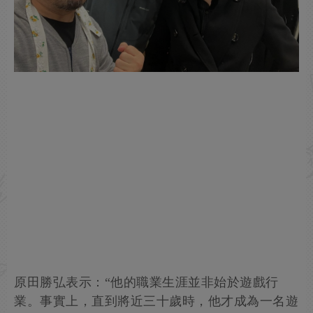
原田勝弘表示：“他的職業生涯並非始於遊戲行
業。事實上，直到將近三十歲時，他才成為一名遊