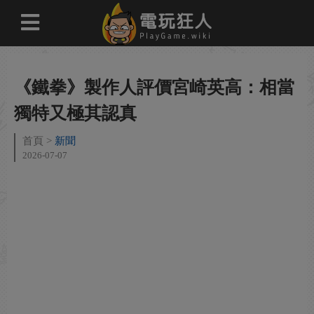
《鐵拳》製作人評價宮崎英高：相當
獨特又極其認真
首頁
新聞
2026-07-07