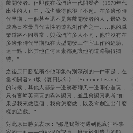
戲開發者。但即使在我們這一代開發者（1970年代
出生的人）中，我也覺得他很了不起。在多邊形時
代早期，一個甚至還不是遊戲開發者的人，最終竟
成為日本最具代表性的遊戲創作者之一……他的職
業道路不同尋常，與我們許多人不同，他並沒有在
多邊形時代早期就在大型開發工作室工作的經驗。
這一點，比其他任何因素都更讓他的道路顯得獨
特。”
之後原田勝弘稱令他印象特別深刻的一件事是，在
當初開發VR版《夏日課堂》（Summer Lesson）
的時候，其他人都是一邊笑著聊天一邊開心遊玩，
只有宮崎英高玩的異常認真，並且會認真思考“如
果是我來做這個，我會怎麽做，以及會創造出什麽
樣的遊戲。”
對此原田勝弘表示：“那是我難得遇到他瘋狂科學
家的一面——他那深沉認真、癡迷於創造力的態