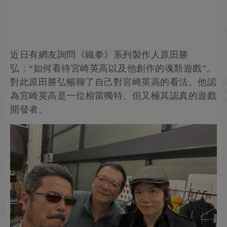
近日有網友詢問《鐵拳》系列製作人原田勝
弘：“如何看待宮崎英高以及他創作的魂類遊戲”。
對此原田勝弘暢聊了自己對宮崎英高的看法。他認
為宮崎英高是一位相當獨特、但又極其認真的遊戲
開發者。