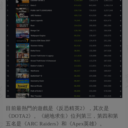
目前最熱門的遊戲是《反恐精英2》，其次是
《DOTA2》。《絕地求生》位列第三，第四和第
五名是《ARC Raiders》和《Apex英雄》。