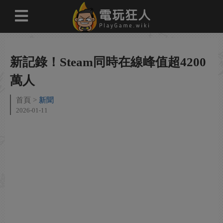
新記錄！Steam同時在線峰值超4200
萬人
首頁
新聞
2026-01-11