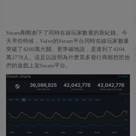
Steam剛剛創下了同時在線玩家數量的新紀錄。今
天早些時候，Valve的Steam平台同時在線玩家數量
突破了4200萬大關。更準確地說，是達到了4204
萬2778人。這足以說明為什麽眾多發行商都想把他
們的遊戲上架Steam平台。