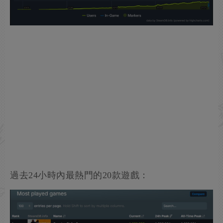
過去24小時內最熱門的20款遊戲：