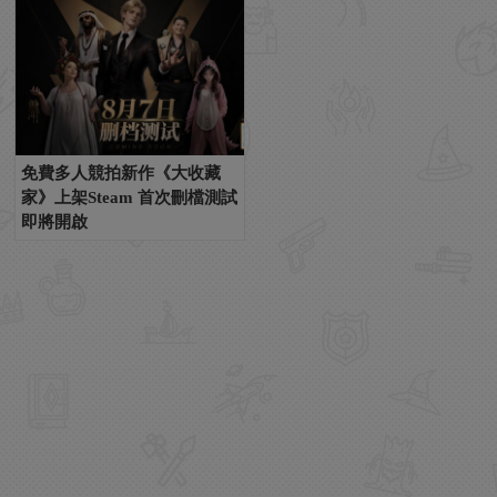
免費多人競拍新作《大收藏
家》上架Steam 首次刪檔測試
即將開啟