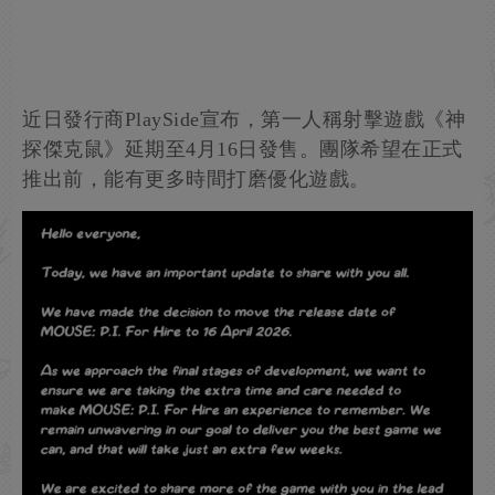
近日發行商PlaySide宣布，第一人稱射擊遊戲《神
探傑克鼠》延期至4月16日發售。團隊希望在正式
推出前，能有更多時間打磨優化遊戲。