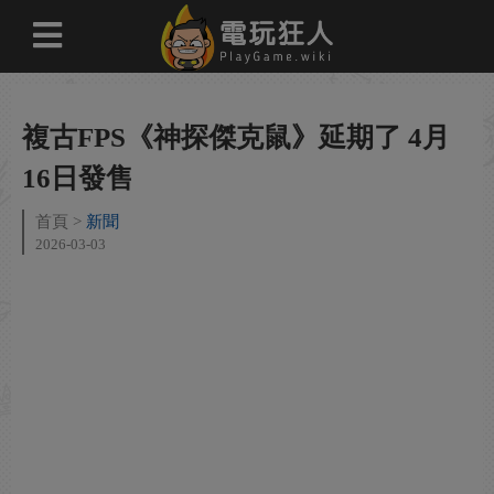
複古FPS《神探傑克鼠》延期了 4月
16日發售
首頁
新聞
2026-03-03