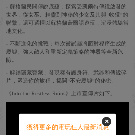
- 蘇格蘭民間傳說底蘊：探索受凱爾特傳說啟發的
世界，從女巫、精靈到神秘的少女及其與“收獲”的
聯繫，還可選擇以蘇格蘭蓋爾語遊玩，沉浸體驗當
地文化。
- 不斷進化的挑戰：每次嘗試都將面對程序生成的
廢墟、強大敵人和重新定義策略的神器等全新危
險。
- 解鎖隱藏寶藏：發現稀有護身符、武器和傳說碎
片，塑造你的旅程，揭開“不安廢墟”的秘密。
《Into the Restless Ruins》上市宣傳片如下。
獲得更多的電玩狂人最新消息