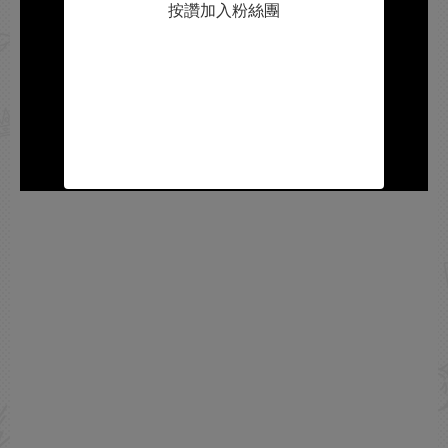
按讚加入粉絲團