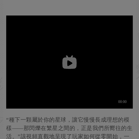
“種下一顆屬於你的星球，讓它慢慢長成理想的模
樣——那閃爍在繁星之間的，正是我們所嚮往的生
活。”該視頻直觀地呈現了玩家如何從零開始，一