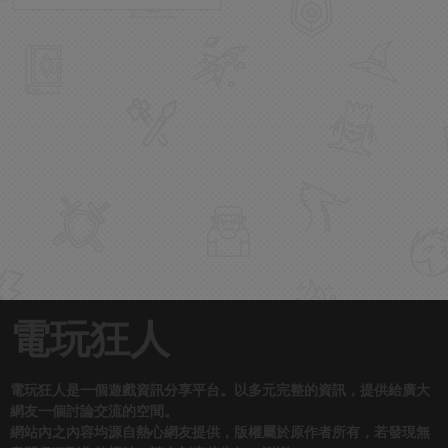
電玩狂人
電玩狂人是一個遊戲資訊分享平台。以多元完整的資訊，提供給廣大
網友一個討論交流的空間。
網站內之內容均源自熱心網友提供，版權屬於原作者所有，若發現無