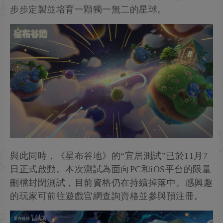
步步定製並培育一顆獨一無二的星球。
與此同時，《星布谷地》的“宜居測試”已於11月7
日正式啟動。本次測試為面向PC和iOS平台的限量
刪檔封閉測試，目前資格仍在持續掉落中。感興趣
的玩家可前往遊戲官網查詢資格並參與預注冊。