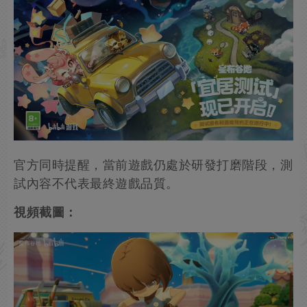
官方同時提醒，當前遊戲仍處於研發打磨階段，測
試內容不代表最終遊戲品質。
視頻截圖：