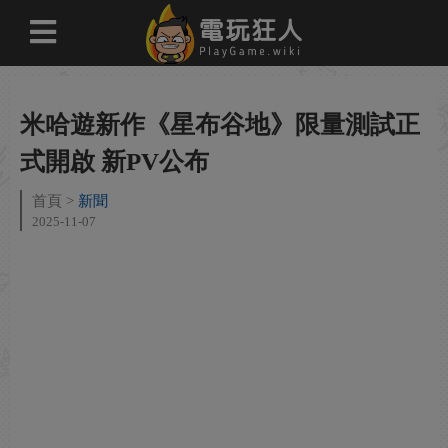
米哈遊新作《星布谷地》限量測試正
式開啟 新PV公布
首頁
新聞
2025-11-07