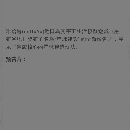
米哈遊(miHoYo)近日為其宇宙生活模擬遊戲《星
布谷地》發布了名為“星球建設”的全新預告片，展
示了遊戲核心的星球建造玩法。
預告片：