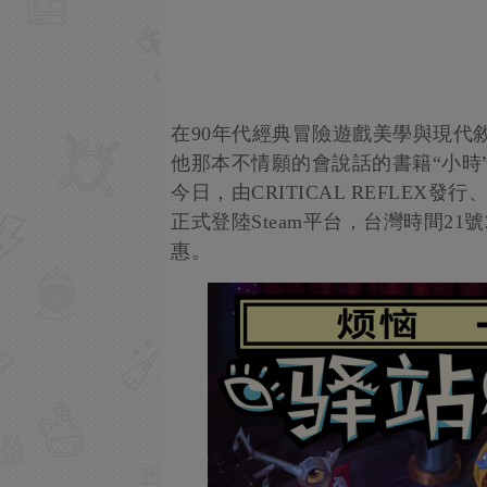
在90年代經典冒險遊戲美學與現代
他那本不情願的會說話的書籍“小時
今日，由CRITICAL REFLEX
正式登陸Steam平台，台灣時間21號
惠。