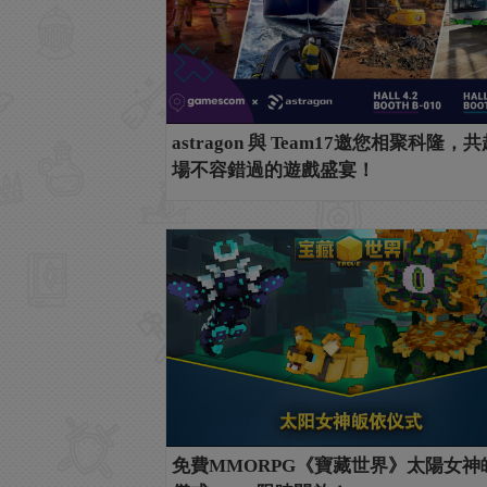
astragon 與 Team17邀您相聚科隆，
場不容錯過的遊戲盛宴！
免費MMORPG《寶藏世界》太陽女神