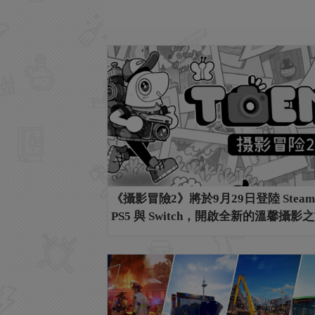
《攝影冒險2》將於9月29日登陸 Stea
PS5 與 Switch，開啟全新的溫馨攝影