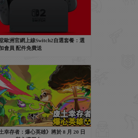
堂歐洲官網上線Switch2自選套餐：選
加會員 配件免費送
土幸存者：爆心英雄》將於 8 月 20 日