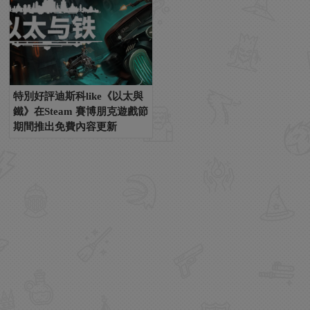
特別好評迪斯科like《以太與
鐵》在Steam 賽博朋克遊戲節
期間推出免費內容更新