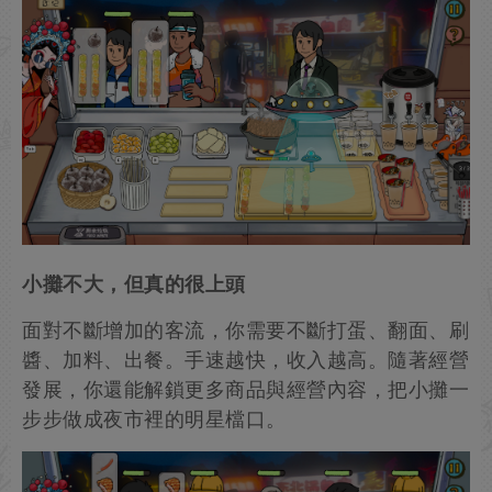
小攤不大，但真的很上頭
面對不斷增加的客流，你需要不斷打蛋、翻面、刷
醬、加料、出餐。手速越快，收入越高。隨著經營
發展，你還能解鎖更多商品與經營內容，把小攤一
步步做成夜市裡的明星檔口。