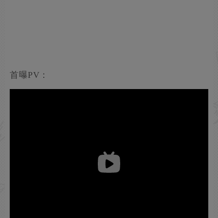
首曝PV：