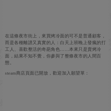
在這條夜市街上，來買烤冷面的可不是普通顧客，
而是各種離譜又真實的人：白天上班晚上發瘋的打
工人、喜歡整活的奇葩角色……本來只是賣烤冷
面，結果不知不覺，你參與了整條夜市的人間百
態。
steam商店頁面已開放，歡迎加入願望單：