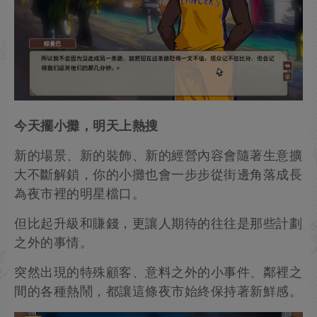
今天擺小攤，明天上熱搜
新的場景、新的裝飾、新的經營內容會隨著生意擴
大不斷解鎖，你的小攤也會一步步從街邊角落成長
為夜市裡的明星檔口。
但比起升級和賺錢，更讓人期待的往往是那些計劃
之外的事情。
突然出現的特殊顧客、意料之外的小事件、鄰裡之
間的各種熱鬧，都讓這條夜市始終保持著新鮮感。