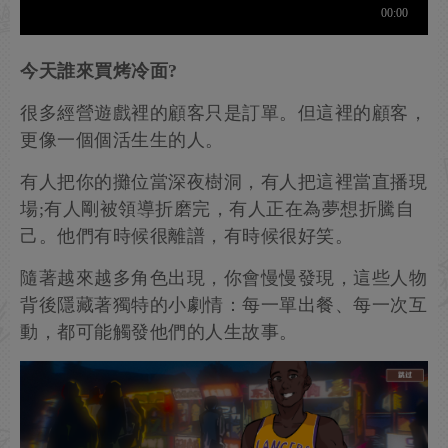
今天誰來買烤冷面?
很多經營遊戲裡的顧客只是訂單。但這裡的顧客，
更像一個個活生生的人。
有人把你的攤位當深夜樹洞，有人把這裡當直播現
場;有人剛被領導折磨完，有人正在為夢想折騰自
己。他們有時候很離譜，有時候很好笑。
隨著越來越多角色出現，你會慢慢發現，這些人物
背後隱藏著獨特的小劇情：每一單出餐、每一次互
動，都可能觸發他們的人生故事。