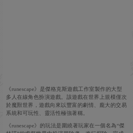
《runescape》是傑格克斯遊戲工作室製作的大型
多人在線角色扮演遊戲。該遊戲在世界上規模僅次
於魔獸世界，遊戲向來以豐富的劇情、龐大的交易
系統和可玩性、靈活性極強著稱。
《runescape》的玩法是圍繞著玩家在一個名為“傑