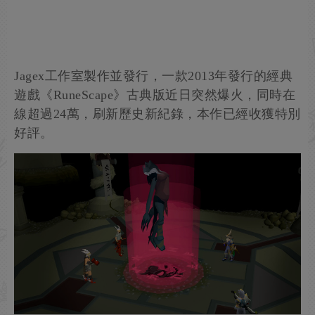
Jagex工作室製作並發行，一款2013年發行的經典
遊戲《RuneScape》古典版近日突然爆火，同時在
線超過24萬，刷新歷史新紀錄，本作已經收獲特別
好評。