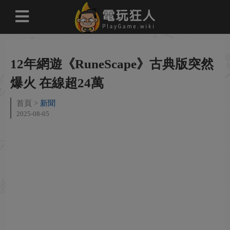
12年網遊《RuneScape》古典版突然
爆火 在線超24萬
首頁
新聞
2025-08-05