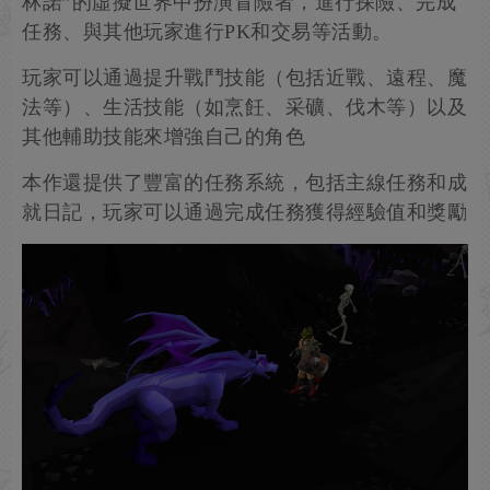
林諾”的虛擬世界中扮演冒險者，進行探險、完成
任務、與其他玩家進行PK和交易等活動。
玩家可以通過提升戰鬥技能（包括近戰、遠程、魔
法等）、生活技能（如烹飪、采礦、伐木等）以及
其他輔助技能來增強自己的角色
本作還提供了豐富的任務系統，包括主線任務和成
就日記，玩家可以通過完成任務獲得經驗值和獎勵