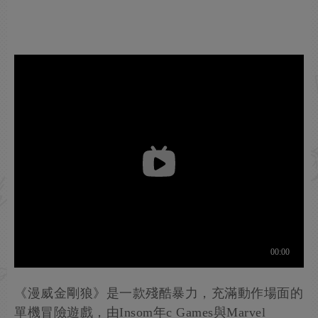
《漫威金剛狼》是一款殘酷暴力，充滿動作場面的
單機冒險遊戲，由Insom年c Games與Marvel