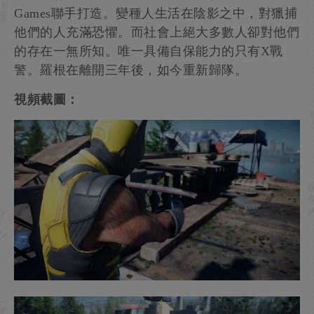
Games聯手打造。變種人生活在陰影之中，對獵捕
他們的人充滿恐懼。而社會上絕大多數人卻對他們
的存在一無所知。唯一具備自保能力的只有X戰
警。羅根在離開三年後，如今重新歸隊。
視頻截圖：