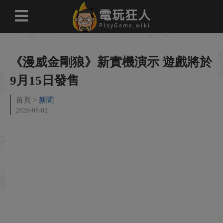
《漫威金剛狼》新實機演示 遊戲將於
9月15日發售
首頁
新聞
2026-06-02