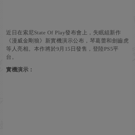
近日在索尼State Of Play發布會上，失眠組新作
《漫威金剛狼》新實機演示公布，琴葛蕾和劍齒虎
等人亮相。本作將於9月15日發售，登陸PS5平
台。
實機演示：