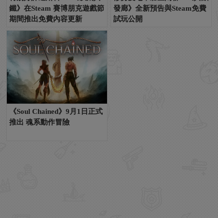
鐵》在Steam 賽博朋克遊戲節
發廊》全新預告與Steam免費
期間推出免費內容更新
試玩公開
《Soul Chained》9月1日正式
推出 魂系動作冒險