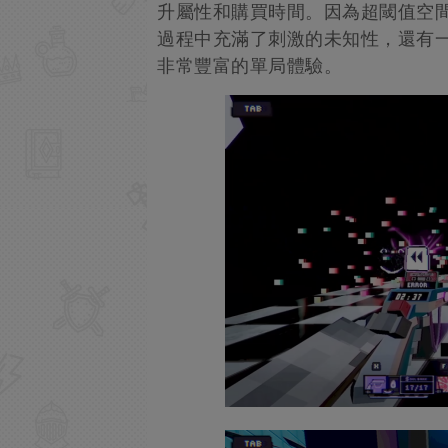
升屬性和購買時間。因為超閾值空
過程中充滿了刺激的未知性，還有
非常豐富的單局體驗。