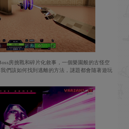
的Boss房挑戰和碎片化敘事，一個樂園般的古怪空
事，我們該如何找到逃離的方法，謎題都會隨著遊玩