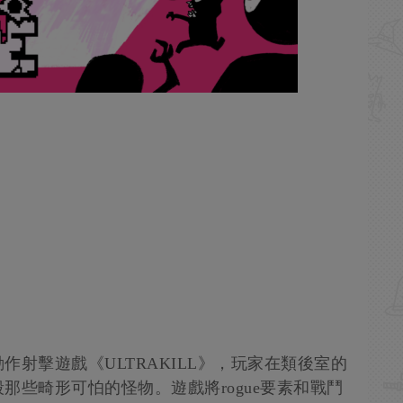
射擊遊戲《ULTRAKILL》，玩家在類後室的
那些畸形可怕的怪物。遊戲將rogue要素和戰鬥