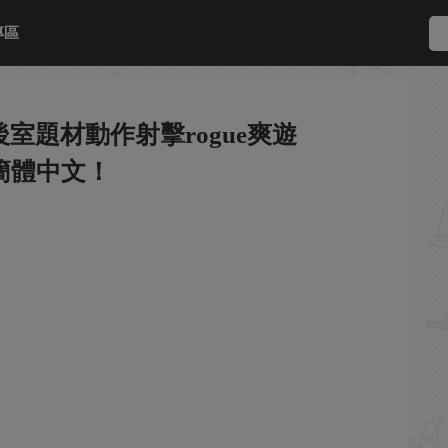
專區
室題材動作射擊rogue爽遊
簡體中文！