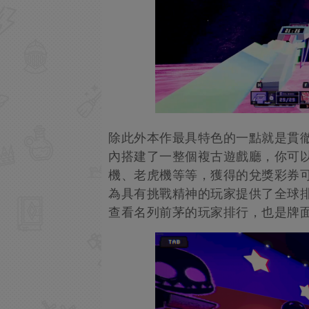
除此外本作最具特色的一點就是貫徹
內搭建了一整個複古遊戲廳，你可
機、老虎機等等，獲得的兌獎彩券
為具有挑戰精神的玩家提供了全球
查看名列前茅的玩家排行，也是牌