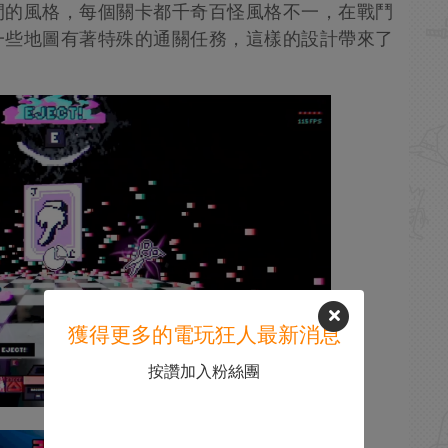
間的風格，每個關卡都千奇百怪風格不一，在戰鬥
一些地圖有著特殊的通關任務，這樣的設計帶來了
獲得更多的電玩狂人最新消息
按讚加入粉絲團