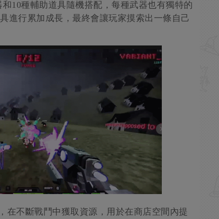
器和10種輔助道具隨機搭配，每種武器也有獨特的
f道具進行累加成長，最終會讓玩家摸索出一條自己
時，在不斷戰鬥中獲取資源，用於在商店空間內提