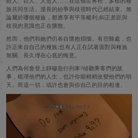
獸人、巨人、人造人……在這個世界裡，多樣的種
族共同生活。漫長的紛爭與歧視時代已經結束。無
論屬於哪個種族，都應享有平等權利;糾正差距與
歧視的意識也正在擴散。
然而，他們和她們仍各自懷抱煩惱。有些難處，也
許正來自自己的種族;也有人正在試著面對與種族
無關、長久埋在心底的悔意。
人們為何會登上靜穆急行列車?傾聽乘客們的故
事，梳理他們的人生，也許你能稍稍改變他們的明
天。而這一切，或許也會與你自己的目的相連。