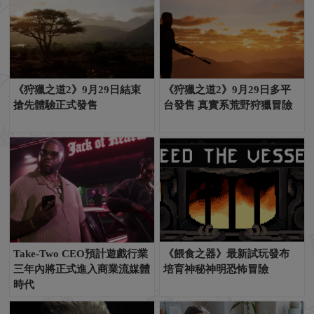
《狩獵之道2》9月29日結束
《狩獵之道2》9月29日多平
搶先體驗正式發售
台發售 真實系荒野狩獵冒險
Take-Two CEO預計遊戲行業
《餵食之器》最新試玩發布
三年內將正式進入商業流媒體
培育神秘神明恐怖冒險
時代