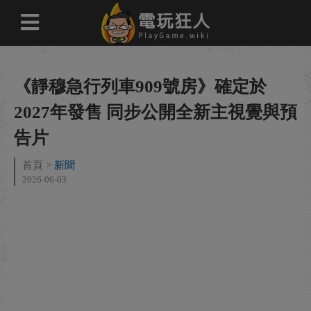
《靜穆急行列車909號房》確定於
2027年發售 同步公開全新主視覺與預
告片
首頁
新聞
2026-06-03