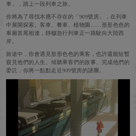
車」，踏上一段列車之旅。
你將為了尋找本應不存在的「909號房」，在列車
中展開探索。客車、餐車、植物園……形形色色的
車廂首尾相連，靜穆急行列車正一路駛向大陸西
岸。
旅途中，你會遇見形形色色的乘客，也許還能短暫
窺見他們的人生。傾聽乘客們的故事、完成他們的
委託，你將一點點走近909號房的謎團。