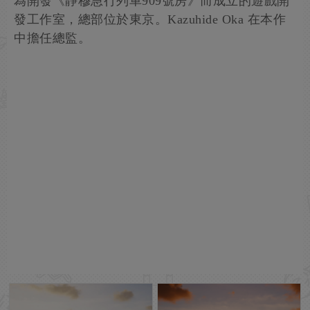
為開發《靜穆急行列車909號房》而成立的遊戲開
發工作室，總部位於東京。Kazuhide Oka 在本作
中擔任總監。