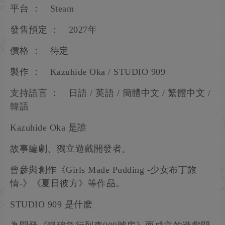
平台 ： Steam
發售預定 ： 2027年
價格 ： 待定
製作 ： Kazuhide Oka / STUDIO 909
支持語言 ： 日語 / 英語 / 簡體中文 / 繁體中文 /
韓語
Kazuhide Oka 是誰
故事編劇、獨立遊戲開發者。
曾參與創作《Girls Made Pudding -少女布丁旅
情-》《夏日彼方》等作品。
STUDIO 909 是什麽