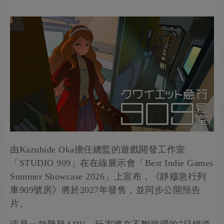
由Kazuhide Oka擔任總監的遊戲開發工作室
「STUDIO 909」在在線展示會「Best Indie Games
Summer Showcase 2026」上宣布，《靜穆急行列
車909號房》將於2027年發售，並同步公開預告
片。