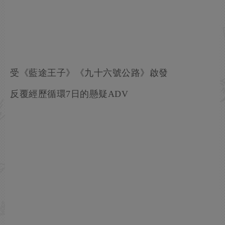
受《藍途王子》《九十六號公路》啟發
反覆經歷循環7日的懸疑ADV