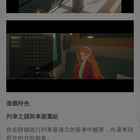
遊戲特色
列車之謎與車廂重組
你在靜穆急行列車最後方的客車中醒來，向著車頭
所在的方向前進。