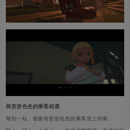
與形形色色的乘客相遇
每到一站，都會有形形色色的乘客登上列車。