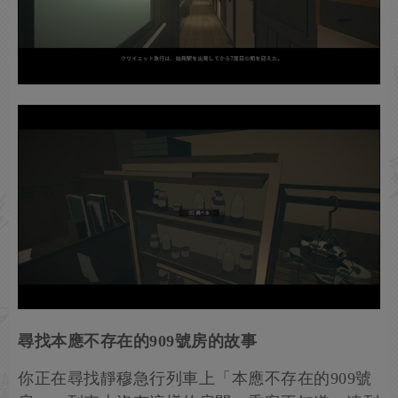
尋找本應不存在的909號房的故事
你正在尋找靜穆急行列車上「本應不存在的909號