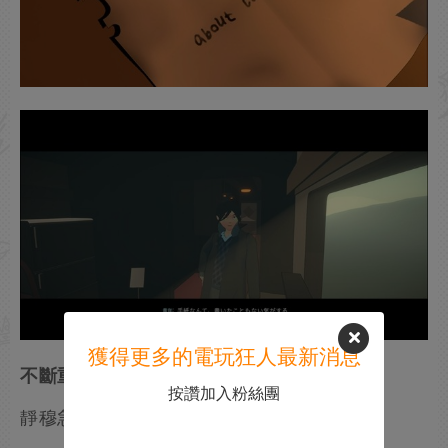
獲得更多的電玩狂人最新消息
不斷重複的7日
按讚加入粉絲團
靜穆急行列車本應在第7天抵達終點站。