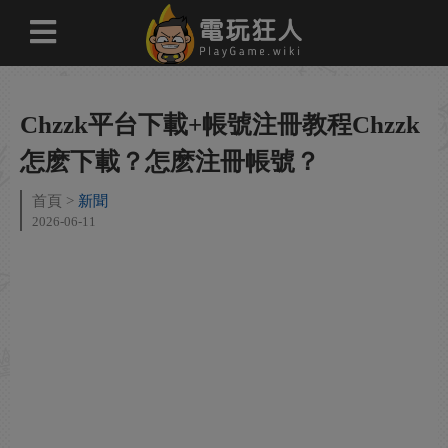
Chzzk平台下載+帳號注冊教程Chzzk
怎麽下載？怎麽注冊帳號？
首頁
新聞
2026-06-11