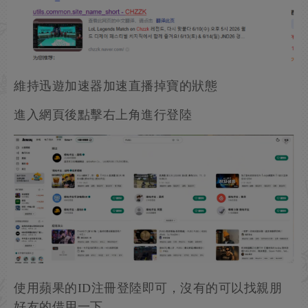
維持迅遊加速器加速直播掉寶的狀態
進入網頁後點擊右上角進行登陸
使用蘋果的ID注冊登陸即可，沒有的可以找親朋
好友的借用一下