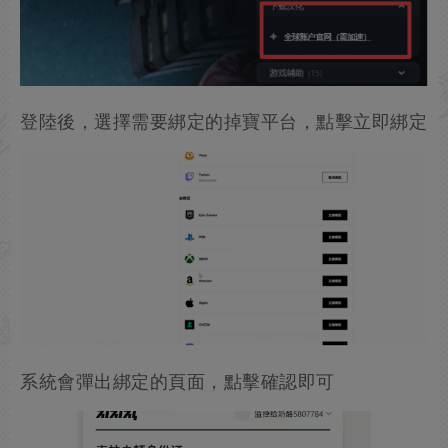
登陸後，選擇需要綁定的掉寶平台，點擊立即綁定
系統會彈出綁定的頁面，點擊確認即可