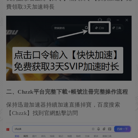
費領取3天加速時長
二、Chzzk平台完整下載+帳號注冊完整操作流程
保持迅遊加速器持續加速直播掉寶，百度搜索
【Chzzk】找到官網點擊訪問