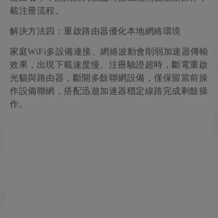
載注冊流程。
解決方法四：重啟路由器優化本地網絡環境
家庭WiFi多設備連接、網絡波動會削弱加速器傳輸
效果，出現下載速度慢、注冊驗證超時，斷電重啟
光貓與路由器，斷開多餘聯網設備，僅保留當前操
作設備聯網，搭配迅遊加速器穩定線路完成剩餘操
作。