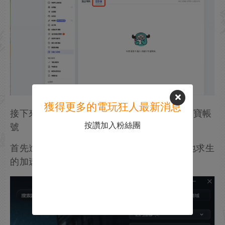
獲得更多的電玩狂人最新消息
接下來教大家如何用PUBG全球帳號綁定到掉寶帳
按讚加入粉絲團
號
首先進入全球帳號官網，可以在迅遊加速絕地求生
的加速頁面找到入口點擊即可訪問。