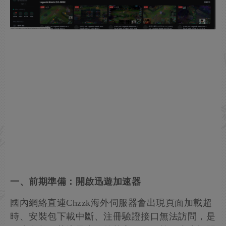
一、前期準備：開啟迅遊加速器
國內網絡直連Chzzk海外伺服器會出現頁面加載超
時、安裝包下載中斷、注冊驗證接口無法訪問，是