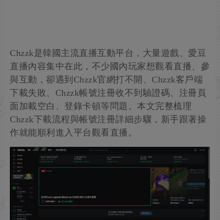
Chzzk是韓國主流直播互動平台，大量遊戲、愛豆
直播內容集中在此，不少國內玩家想觀看直播、參
與互動，卻遇到Chzzk官網打不開、Chzzk客戶端
下載失敗、Chzzk帳號注冊收不到驗證碼、注冊頁
面加載空白、登錄卡頓等問題。本文完整梳理
Chzzk下載流程與帳號注冊詳細步驟，新手跟著操
作就能順利進入平台觀看直播。