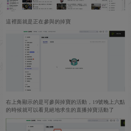
這裡面就是正在參與的掉寶
右上角顯示的是可參與掉寶的活動，19號晚上六點
的時候就可以看見絕地求生的直播掉寶活動了