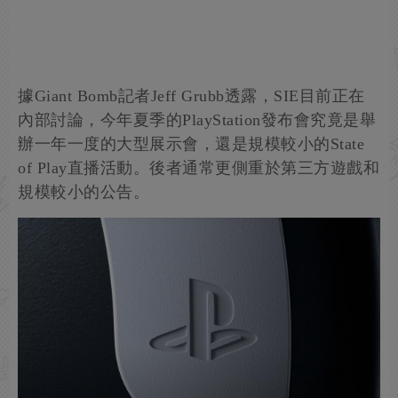
據Giant Bomb記者Jeff Grubb透露，SIE目前正在
內部討論，今年夏季的PlayStation發布會究竟是舉
辦一年一度的大型展示會，還是規模較小的State
of Play直播活動。後者通常更側重於第三方遊戲和
規模較小的公告。