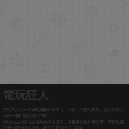
電玩狂人
電玩狂人是一個遊戲資訊分享平台。以多元完整的資訊，提供給廣大
網友一個討論交流的空間。
網站內之內容均源自熱心網友提供，版權屬於原作者所有，若發現無
意間侵犯到您的權益，請立刻來信告知，謝謝。