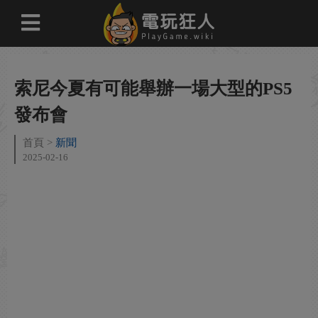
索尼今夏有可能舉辦一場大型的PS5
發布會
首頁
新聞
2025-02-16