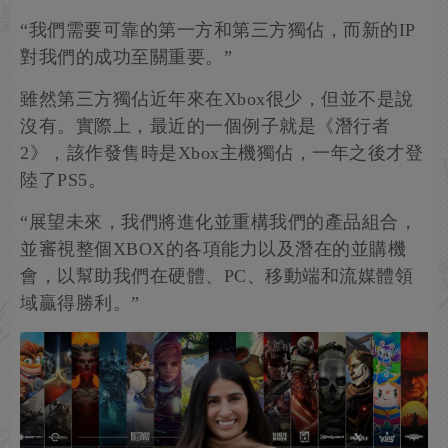
“我們需要可靠的第一方和第三方獨佔，而新的IP
對我們的成功至關重要。”
雖然第三方獨佔近年來在Xbox很少，但並不是說
沒有。實際上，最近的一個例子就是《潛行者
2》，該作發售時是Xbox主機獨佔，一年之後才登
陸了PS5。
“展望未來，我們將進化並重構我們的產品組合，
並審視整個XBOX的各項能力以及潛在的並購機
會，以幫助我們在硬體、PC、移動端和流媒體領
域贏得勝利。”