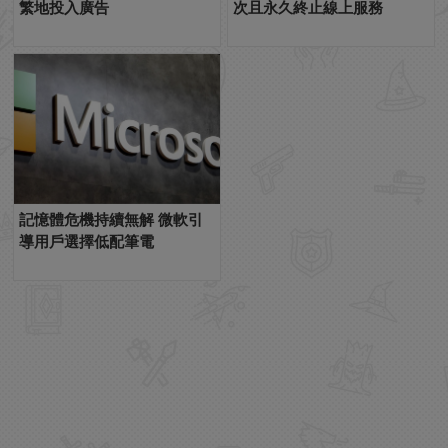
繁地投入廣告
次且永久終止線上服務
記憶體危機持續無解 微軟引
導用戶選擇低配筆電