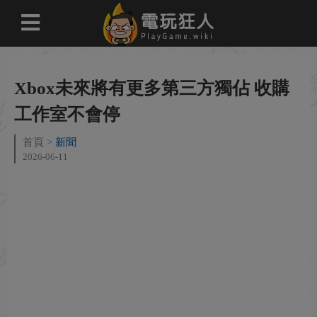
Xbox未來將有更多第三方獨佔 收購
工作室不會停
首頁
新聞
2026-06-11