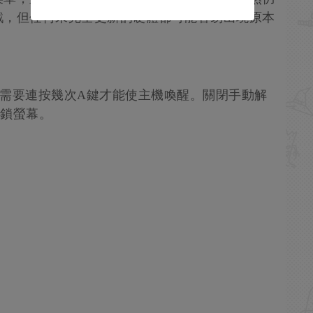
戲，但任何未完全更新的硬體都可能容易出現原本
式時，需要連按幾次A鍵才能使主機喚醒。關閉手動解
解鎖螢幕。