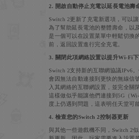
2. 開啟自動停止充電以延長電池壽
Switch 2更新了充電新選項，可
為了幫助延長電池的整體壽命，以
是一個可以在設置菜單中輕鬆切換
前，返回設置進行完全充電。
3. 關閉此項網絡設置以提升Wi-Fi
Switch 2支持新的互聯網協議IP
會因無法自動連接到更快的無線信號
入其網絡的互聯網設置，並完全關閉
這樣做似乎能讓他們連接到5G（Wi-
度上仍遇到問題，這表明任天堂可
4. 檢查您的Switch 2控制器更新
與其他一些遊戲機不同，Switch 2
新更新。因此，玩家需要進入設置