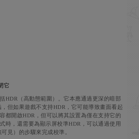
閉它
果，包括HDR（高動態範圍）。它本應通過更深的暗部
，但如果遊戲不支持HDR，它可能導致畫面看起
所有內容都開啟HDR，但可以將其設置為僅在支持它的
底座模式時，還需要為顯示屏校準HDR，可以通過使用
強可見）的步驟來完成校準。