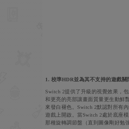
1. 校準HDR並為其不支持的遊戲關
Switch 2提供了升級的視覺效
和更亮的亮部讓畫面質量更生動鮮豔
來發白褪色。Switch 2默認對
遊戲上開啟。當Switch 2處於
那種旋轉調節盤（直到圖像剛好勉