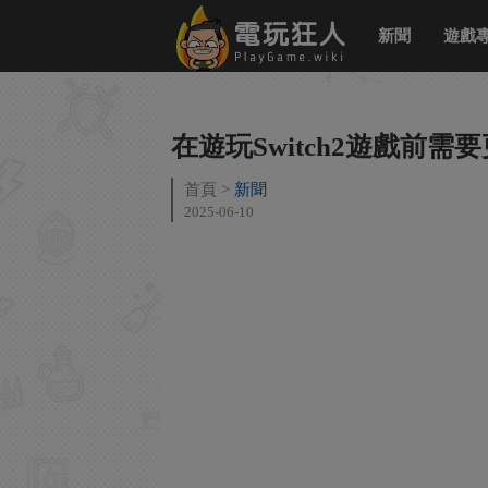
新聞
遊戲
在遊玩Switch2遊戲前
首頁
新聞
2025-06-10