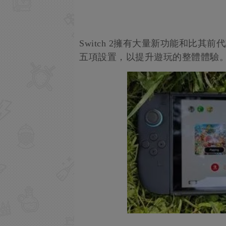
Switch 2擁有大量新功能和比
五項設置，以提升遊玩的整體體驗