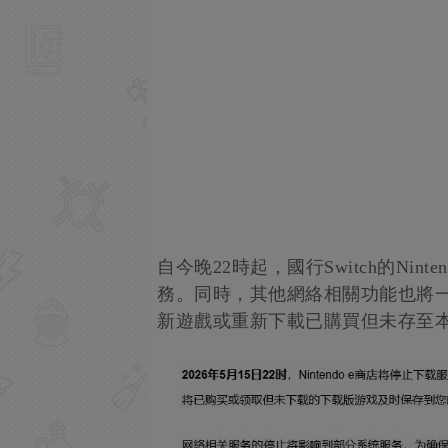
自今晚22時起，國行Switch的Ni
務。同時，其他網絡相關功能也將
新遊戲或重新下載已購買但未存至