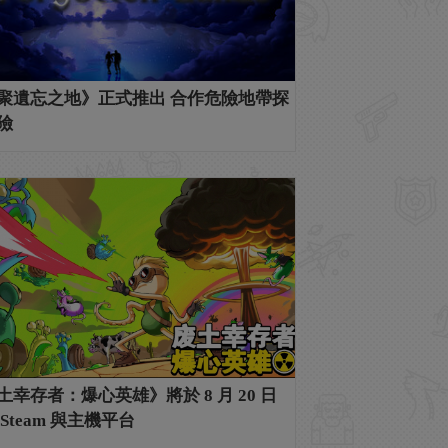
聚遺忘之地》正式推出 合作危險地帶探
險
土幸存者：爆心英雄》將於 8 月 20 日
Steam 與主機平台