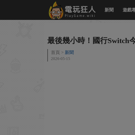
新聞
遊戲
最後幾小時！國行Switc
首頁
新聞
2026-05-15