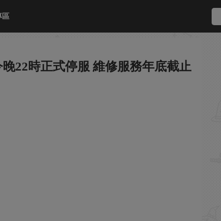
專區
h今晚22時正式停服 維修服務年底截止