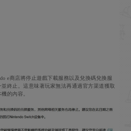
ntendo e商店將停止遊戲下載服務以及兌換碼兌換服
一並終止。這意味著玩家無法再通過官方渠道獲取
本機的內容。