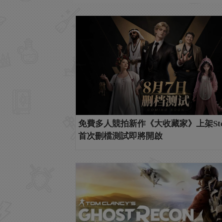
免費多人競拍新作《大收藏家》上架Ste
首次刪檔測試即將開啟