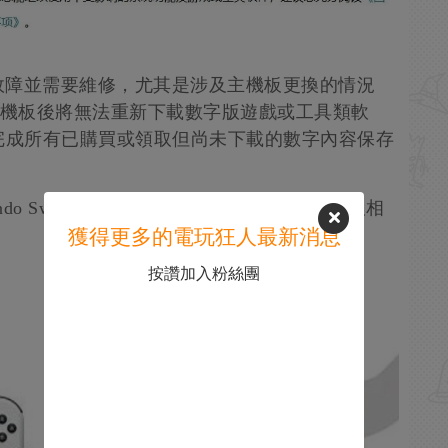
故障並需要維修，尤其是涉及主機板更換的情況
主機板後將無法重新下載數字版遊戲或工具類軟
完成所有已購買或領取但尚未下載的數字內容保存
 Switch、國行Nintendo Switch(OLED版)及相
獲得更多的電玩狂人最新消息
按讚加入粉絲團