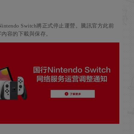
Nintendo Switch將正式停止運營。騰訊官方此前
字內容的下載與保存。