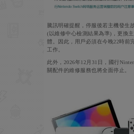
騰訊明確提醒，停服後若主機發生
(以維修中心檢測結果為準)，更換
體。因此，用戶必須在今晚22時前
工作。
此外，2026年12月31日，國行Nintendo
關配件的維修服務也將全面停止。