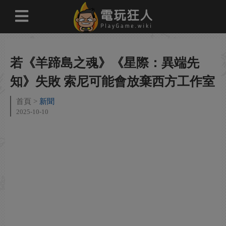
若《羊蹄島之魂》《星際：異端先
知》失敗 索尼可能會放棄西方工作室
首頁
新聞
2025-10-10