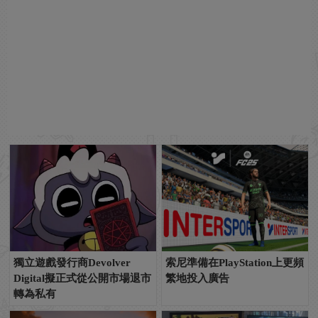
獨立遊戲發行商Devolver
索尼準備在PlayStation上更頻
Digital擬正式從公開市場退市
繁地投入廣告
轉為私有