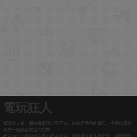
電玩狂人
電玩狂人是一個遊戲資訊分享平台。以多元完整的資訊，提供給廣大
網友一個討論交流的空間。
網站內之內容均源自熱心網友提供，版權屬於原作者所有，若發現無