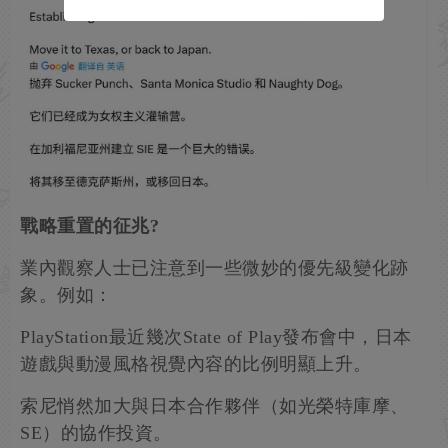
戰略重置的征兆?
業內觀察人士已注意到一些微妙的優先級變化跡
象。例如：
PlayStation最近幾次State of Play發布會中，日本
遊戲與動漫風格視覺內容的比例明顯上升。
索尼悄然加大與日本合作夥伴（如光榮特庫摩、
SE）的協作投資。