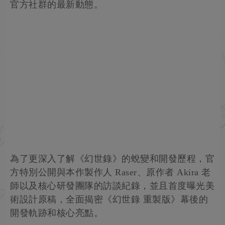
官方社群的最新動態。
為了更深入了解《幻世錄》的蛻變和開發歷程，官
方特別公開與本作製作人 Raser、原作者 Akira 老
師以及核心研發團隊的訪談紀錄，並且首度曝光美
術設計原稿，全面揭密《幻世錄 重製版》幕後的
開發軌跡和核心亮點。