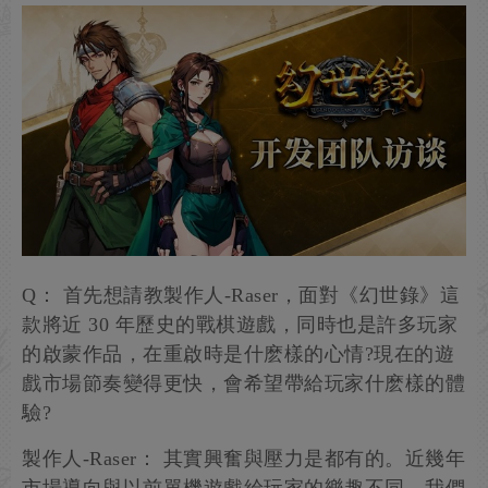
Q： 首先想請教製作人-Raser，面對《幻世錄》這
款將近 30 年歷史的戰棋遊戲，同時也是許多玩家
的啟蒙作品，在重啟時是什麽樣的心情?現在的遊
戲市場節奏變得更快，會希望帶給玩家什麽樣的體
驗?
製作人-Raser： 其實興奮與壓力是都有的。近幾年
市場導向與以前單機遊戲給玩家的樂趣不同，我們