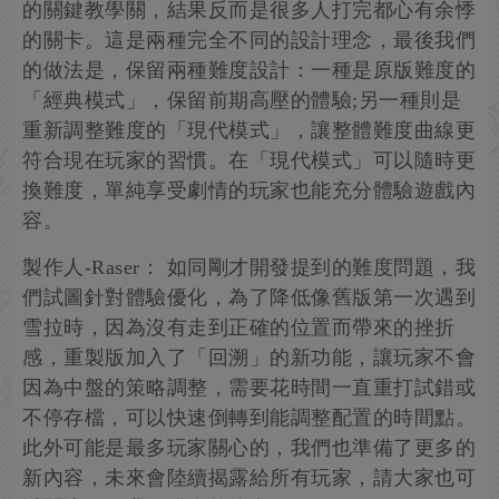
的關鍵教學關，結果反而是很多人打完都心有余悸
的關卡。這是兩種完全不同的設計理念，最後我們
的做法是，保留兩種難度設計：一種是原版難度的
「經典模式」，保留前期高壓的體驗;另一種則是
重新調整難度的「現代模式」，讓整體難度曲線更
符合現在玩家的習慣。在「現代模式」可以隨時更
換難度，單純享受劇情的玩家也能充分體驗遊戲內
容。
製作人-Raser： 如同剛才開發提到的難度問題，我
們試圖針對體驗優化，為了降低像舊版第一次遇到
雪拉時，因為沒有走到正確的位置而帶來的挫折
感，重製版加入了「回溯」的新功能，讓玩家不會
因為中盤的策略調整，需要花時間一直重打試錯或
不停存檔，可以快速倒轉到能調整配置的時間點。
此外可能是最多玩家關心的，我們也準備了更多的
新內容，未來會陸續揭露給所有玩家，請大家也可