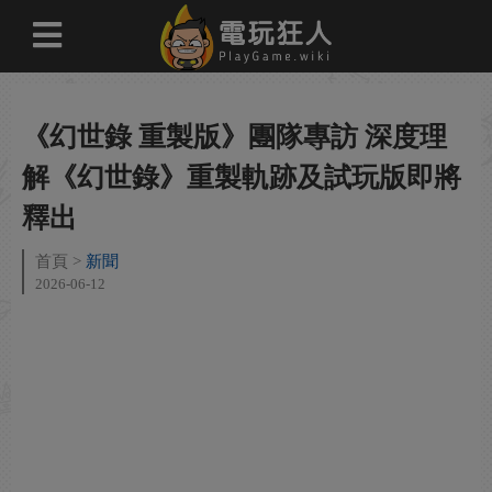
《幻世錄 重製版》團隊專訪 深度理
解《幻世錄》重製軌跡及試玩版即將
釋出
首頁
新聞
2026-06-12