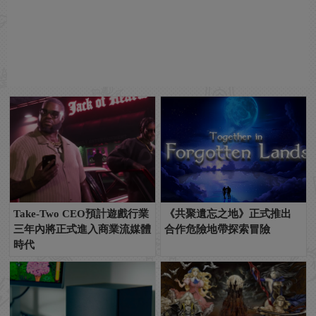
Take-Two CEO預計遊戲行業
《共聚遺忘之地》正式推出
三年內將正式進入商業流媒體
合作危險地帶探索冒險
時代