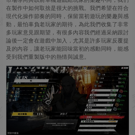
在製作中如何取捨是很大的挑戰。我們希望在符合
現代化操作節奏的同時，保留當初遊玩的樂趣與感
動，最怕辜負老玩家的期待，為此我們收集了非常
多玩家意見跟期望，有很多內容我們經過采納跟討
論後一定會在遊戲中加入，尤其是許多玩家反覆提
及的內容，讓老玩家能回味當初的感動同時，能感
受到我們重製版中的熱情與誠意。