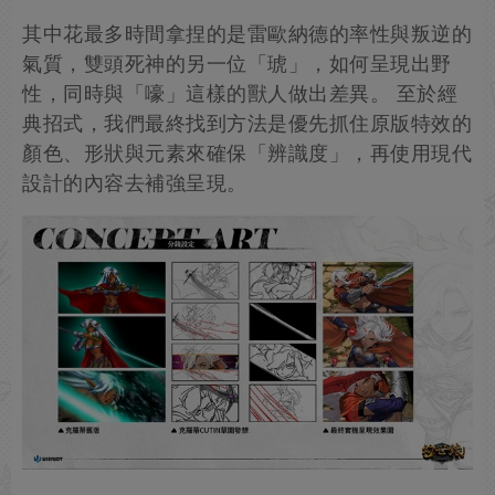
其中花最多時間拿捏的是雷歐納德的率性與叛逆的
氣質，雙頭死神的另一位「琥」，如何呈現出野
性，同時與「嚎」這樣的獸人做出差異。 至於經
典招式，我們最終找到方法是優先抓住原版特效的
顏色、形狀與元素來確保「辨識度」，再使用現代
設計的內容去補強呈現。