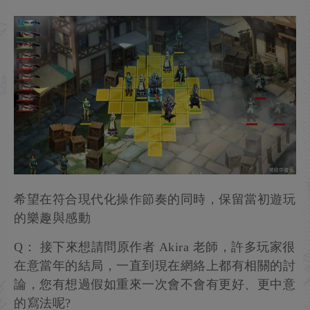
希望在符合現代化操作節奏的同時，保留當初遊玩
的樂趣與感動
Q： 接下來想請問原作者 Akira 老師，許多玩家很
在意當年的結局，一直到現在網絡上都有相關的討
論，您有想過假如重來一次會不會有更好、更中意
的寫法呢?