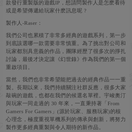
款發行重製版的遊戲IP，想請問製作人是怎麽看待
或是希望傳遞給玩家什麽訊息呢 ?
製作人-Raser：
我們公司也累積了非常多經典的遊戲系列，第一步
到底該選哪一款需要非常慎重。為了挑出對公司和
玩家都別具意義的作品，團隊經歷了很多次的掙扎
討論，最後才決定讓《幻世錄》作為我們的第一個
重啟項目。
當然，我們也非常希望能把過去的經典作品一一重
製。長期以來，我們持續關注社群反應，很多大家
敲碗的遊戲，也都在我們的候選名單裡。宇峻奧汀
與玩家一同走過的 30 年來，一直秉持著「From
Gamers For Gamers」(源於玩家、服務玩家)的核
心理念，極度重視單機系列的傳承與創新，將努力
製作更多經典重製與令人期待的新作品。