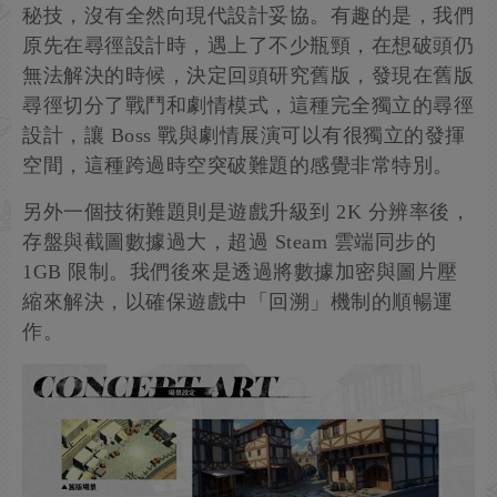
秘技，沒有全然向現代設計妥協。有趣的是，我們
原先在尋徑設計時，遇上了不少瓶頸，在想破頭仍
無法解決的時候，決定回頭研究舊版，發現在舊版
尋徑切分了戰鬥和劇情模式，這種完全獨立的尋徑
設計，讓 Boss 戰與劇情展演可以有很獨立的發揮
空間，這種跨過時空突破難題的感覺非常特別。
另外一個技術難題則是遊戲升級到 2K 分辨率後，
存盤與截圖數據過大，超過 Steam 雲端同步的
1GB 限制。我們後來是透過將數據加密與圖片壓
縮來解決，以確保遊戲中「回溯」機制的順暢運
作。