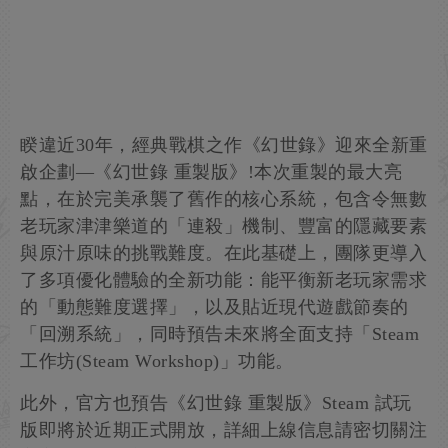
睽違近30年，經典戰棋之作《幻世錄》迎來全新重
啟企劃—《幻世錄 重製版》!本次重製的最大亮
點，在於完美承襲了舊作的核心系統，包含令無數
老玩家津津樂道的「連殺」機制、豐富的隱藏要素
與原汁原味的挑戰難度。在此基礎上，團隊更導入
了多項優化體驗的全新功能：能平衡新老玩家需求
的「動態難度選擇」，以及貼近現代遊戲節奏的
「回溯系統」，同時預告未來將全面支持「Steam
工作坊(Steam Workshop)」功能。
此外，官方也預告《幻世錄 重製版》Steam 試玩
版即將於近期正式開放，詳細上線信息請密切關注