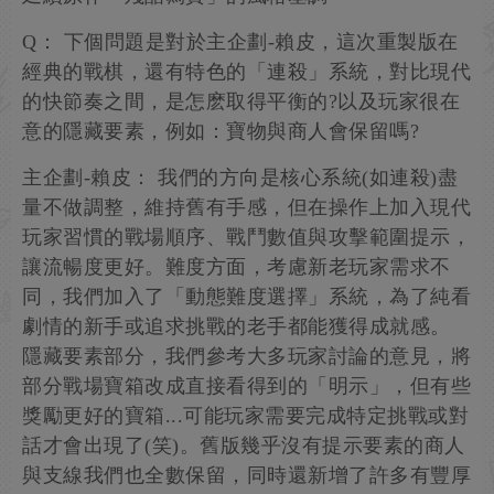
Q： 下個問題是對於主企劃-賴皮，這次重製版在
經典的戰棋，還有特色的「連殺」系統，對比現代
的快節奏之間，是怎麽取得平衡的?以及玩家很在
意的隱藏要素，例如：寶物與商人會保留嗎?
主企劃-賴皮： 我們的方向是核心系統(如連殺)盡
量不做調整，維持舊有手感，但在操作上加入現代
玩家習慣的戰場順序、戰鬥數值與攻擊範圍提示，
讓流暢度更好。難度方面，考慮新老玩家需求不
同，我們加入了「動態難度選擇」系統，為了純看
劇情的新手或追求挑戰的老手都能獲得成就感。
隱藏要素部分，我們參考大多玩家討論的意見，將
部分戰場寶箱改成直接看得到的「明示」，但有些
獎勵更好的寶箱...可能玩家需要完成特定挑戰或對
話才會出現了(笑)。舊版幾乎沒有提示要素的商人
與支線我們也全數保留，同時還新增了許多有豐厚