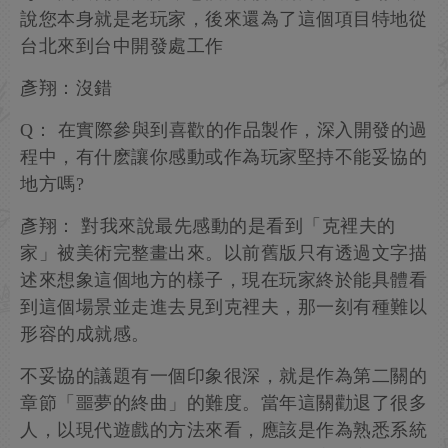
說您本身就是老玩家，後來還為了這個項目特地從
台北來到台中開發處工作
彥翔：沒錯
Q： 在實際參與到喜歡的作品製作，深入開發的過
程中，有什麽讓你感動或作為玩家堅持不能妥協的
地方嗎?
彥翔： 對我來說最先感動的是看到「克裡夫的
家」被美術完整畫出來。以前舊版只有透過文字描
述來想象這個地方的樣子，現在玩家終於能具體看
到這個場景並走進去見到克裡夫，那一刻有種難以
形容的成就感。
不妥協的議題有一個印象很深，就是作為第二關的
章節「噩夢的終曲」的難度。當年這關勸退了很多
人，以現代遊戲的方法來看，應該是作為熟悉系統