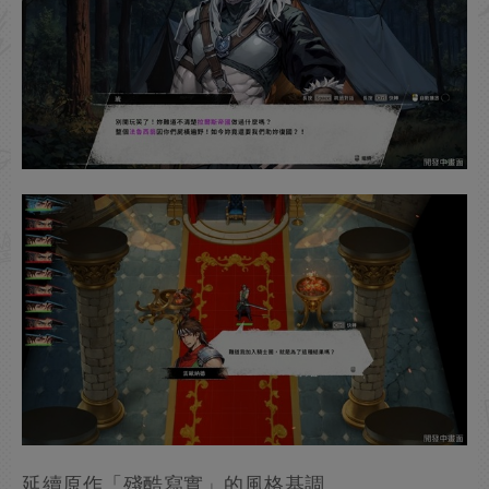
延續原作「殘酷寫實」的風格基調