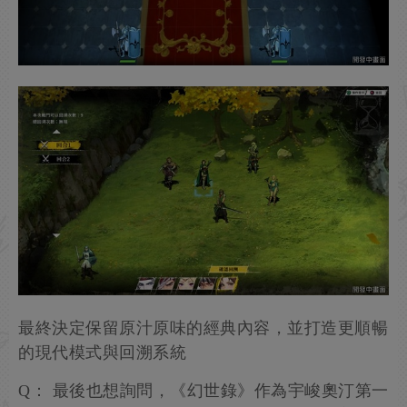
最終決定保留原汁原味的經典內容，並打造更順暢
的現代模式與回溯系統
Q： 最後也想詢問，《幻世錄》作為宇峻奧汀第一