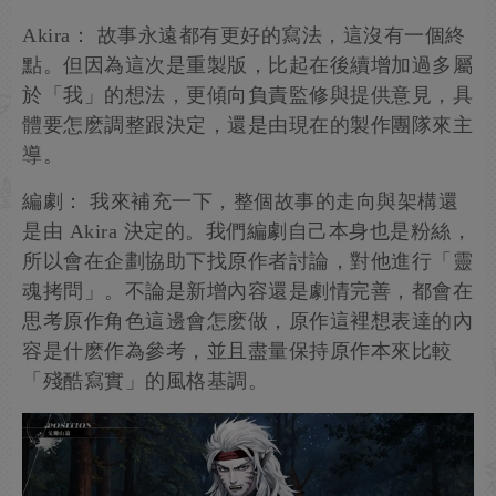
Akira： 故事永遠都有更好的寫法，這沒有一個終
點。但因為這次是重製版，比起在後續增加過多屬
於「我」的想法，更傾向負責監修與提供意見，具
體要怎麽調整跟決定，還是由現在的製作團隊來主
導。
編劇： 我來補充一下，整個故事的走向與架構還
是由 Akira 決定的。我們編劇自己本身也是粉絲，
所以會在企劃協助下找原作者討論，對他進行「靈
魂拷問」。不論是新增內容還是劇情完善，都會在
思考原作角色這邊會怎麽做，原作這裡想表達的內
容是什麽作為參考，並且盡量保持原作本來比較
「殘酷寫實」的風格基調。