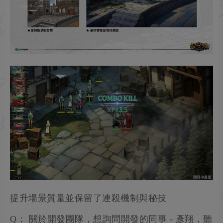
提升場景質量並保留了連殺機制與秘技
Q： 關於開發團隊，想詢問開發的同事 - 彥翔，聽