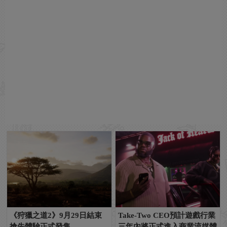
《狩獵之道2》9月29日結束
Take-Two CEO預計遊戲行業
搶先體驗正式發售
三年內將正式進入商業流媒體