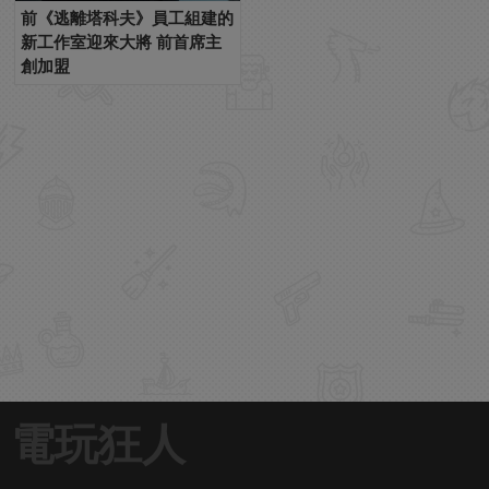
前《逃離塔科夫》員工組建的
新工作室迎來大將 前首席主
創加盟
電玩狂人