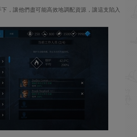
手下，讓他們盡可能高效地調配資源，讓這支陷入