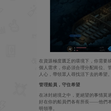
在資源極度匱乏的環境下，你需要
個人需求，你必須合理分配崗位、
人心，帶領眾人尋找活下去的希望
管理船員，守住希望
在冰封絕境之中，更絕望的事情莫
好在你的船員們各有所長——他們
明領導。