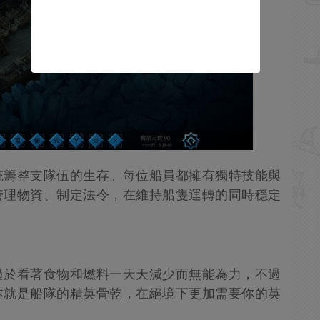
統籌整支隊伍的生存。每位船員都擁有獨特技能與
管理物資、制定法令，在維持船隻運轉的同時穩定
。
過於看著食物和燃料一天天減少而無能為力，不過
本就是船隊的精英骨乾，在絕境下更加需要你的英