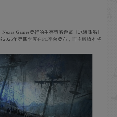
Leaf開發，Nexra Games發行的生存策略遊戲《冰海孤船》
2026年第四季度在PC平台發布，而主機版本將