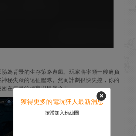
探險為背景的生存策略遊戲。玩家將率領一艘肩負
找神秘失蹤的遠征艦隊。然而計劃很快失控，你的
被困在無盡的極夜與風暴之中。
獲得更多的電玩狂人最新消息
按讚加入粉絲團