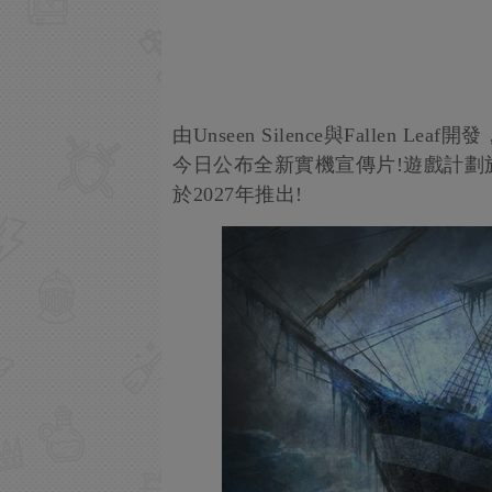
由Unseen Silence與Fallen 
今日公布全新實機宣傳片!遊戲計劃於
於2027年推出!