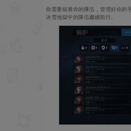
你需要統籌你的隊伍，管理好你的
冰雪地獄中的隊伍繼續前行。