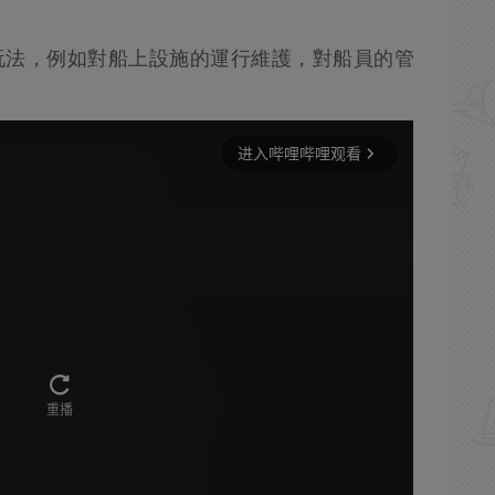
玩法，例如對船上設施的運行維護，對船員的管
。