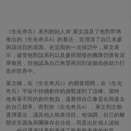
《生化奇兵》系列創始人肯·萊文談及了他對即將
推出的《生化奇兵4》的看法，並澄清了自己未參
與該項目的原因。在近期的一次採訪中，萊文表
示，儘管他對該系列以及參與開發的團隊仍懷有深
厚敬意，但他認為自己無需再回到這個由他助力打
造的世界中。
萊文稱，在《生化奇兵2》的開發期間，在《生化
奇兵》宇宙中持續創作的挑戰達到了頂峰。當時，
他有著不同的創作抱負，還覺得自己像是在與過去
的自己競爭。而對於《生化奇兵4》，萊文則主動
選擇退出，讓其他人執掌項目。他強調，自己的離
開並非因為與團隊存在分歧，而是出於個人認知
——他已通過該系列表達了所有想表達的內容。