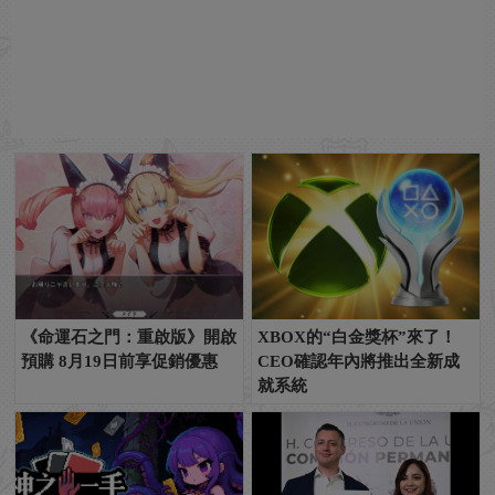
《命運石之門：重啟版》開啟
XBOX的“白金獎杯”來了！
預購 8月19日前享促銷優惠
CEO確認年內將推出全新成
就系統