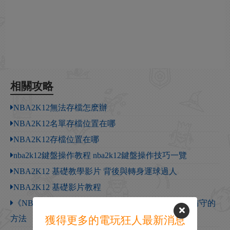
相關攻略
NBA2K12無法存檔怎麽辦
NBA2K12名單存檔位置在哪
NBA2K12存檔位置在哪
nba2k12鍵盤操作教程 nba2k12鍵盤操作技巧一覽
NBA2K12 基礎教學影片 背後與轉身運球過人
NBA2K12 基礎影片教程
《NBA 2K12》三分球進球的秘密以及解決隊友不防守的
方法
獲得更多的電玩狂人最新消息