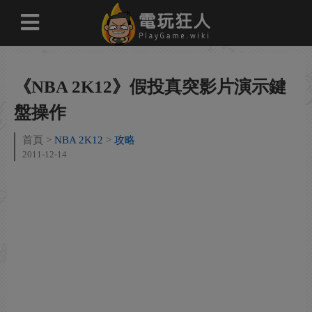
《NBA 2K12》假投真突影片演示鍵
盤操作
首頁
NBA 2K12
攻略
2011-12-14