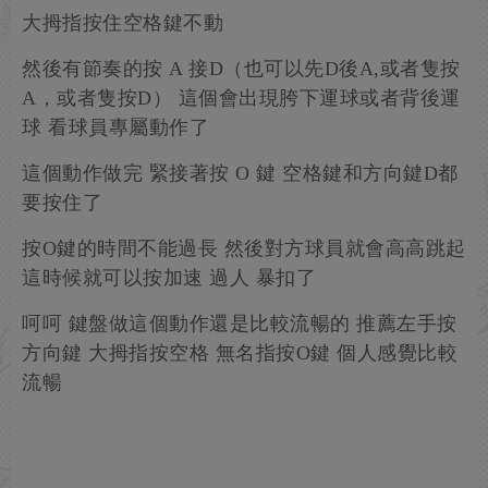
大拇指按住空格鍵不動
然後有節奏的按 A 接D（也可以先D後A,或者隻按
A，或者隻按D） 這個會出現胯下運球或者背後運
球 看球員專屬動作了
這個動作做完 緊接著按 O 鍵 空格鍵和方向鍵D都
要按住了
按O鍵的時間不能過長 然後對方球員就會高高跳起
這時候就可以按加速 過人 暴扣了
呵呵 鍵盤做這個動作還是比較流暢的 推薦左手按
方向鍵 大拇指按空格 無名指按O鍵 個人感覺比較
流暢