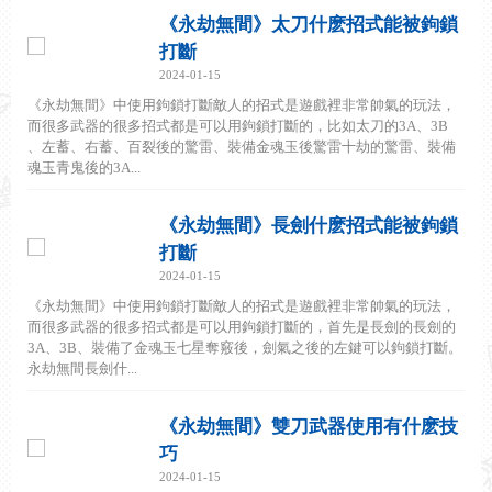
《永劫無間》太刀什麽招式能被鉤鎖
打斷
2024-01-15
《永劫無間》中使用鉤鎖打斷敵人的招式是遊戲裡非常帥氣的玩法，
而很多武器的很多招式都是可以用鉤鎖打斷的，比如太刀的3A、3B
、左蓄、右蓄、百裂後的驚雷、裝備金魂玉後驚雷十劫的驚雷、裝備
魂玉青鬼後的3A...
《永劫無間》長劍什麽招式能被鉤鎖
打斷
2024-01-15
《永劫無間》中使用鉤鎖打斷敵人的招式是遊戲裡非常帥氣的玩法，
而很多武器的很多招式都是可以用鉤鎖打斷的，首先是長劍的長劍的
3A、3B、裝備了金魂玉七星奪竅後，劍氣之後的左鍵可以鉤鎖打斷。
永劫無間長劍什...
《永劫無間》雙刀武器使用有什麽技
巧
2024-01-15