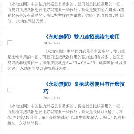
《永劫無間》中的強力武器是非常多的，雙刀就是比較常用的一把，
而雙刀這把武器想要用好就需要一些技巧，首先是雙刀的左鍵蓄力跑
動起來是沒有霸體的，所以對方捏住左鍵靠近你時可以直接白刀打斷
他。 永劫無間雙刀武...
《永劫無間》雙刀連招應該怎麽用
2024-01-15
《永劫無間》中的強力武器是非常多的，雙刀就
是比較常用的一把，而雙刀這把武器好用的強力連招有很多，首先是
雙刀的基礎連招一，操作按鍵就是A→2B→CA→2B，此套連招可以抓
閃避。 永劫無間雙刀連招應該怎麽...
《永劫無間》長槍武器使用有什麽技
巧
2024-01-15
《永劫無間》中的強力武器是非常多的，長槍就是比較常用的一把，
而長槍這把武器想要用好就需要一些技巧，首先是長槍跳A起手可在
落地後接A接升龍，而且長槍的跳A可以命中倒地敵人，所以可以多用
跳A。 永劫無間長...