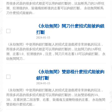
而很多武器的很多招式都是可以用鉤鎖打斷的，比如斬馬刀的2A即狂
潮、狂潮後的B、裝備熾焰斬後的左蓄可以鉤鎖打斷。 永劫無間斬馬
刀什麽招式能被鉤...
《永劫無間》闊刀什麽招式能被鉤鎖
打斷
2024-01-15
《永劫無間》中使用鉤鎖打斷敵人的招式是遊戲裡非常帥氣的玩法，
而很多武器的很多招式都是可以用鉤鎖打斷的，比如闊刀的2A即狂
潮、左蓄1.0、狂潮後的B，注意，闊刀只有左蓄1.0可以鉤鎖打斷。 永
劫無間闊刀...
《永劫無間》雙節棍什麽招式能被鉤
鎖打斷
2024-01-15
《永劫無間》中使用鉤鎖打斷敵人的招式是遊戲裡非常帥氣的玩法，
而很多武器的很多招式都是可以用鉤鎖打斷的，比如雙節棍的3A、
3B、左蓄的第二段攻擊、右蓄、裝備魂玉揚鞭勁後的左蓄。 永劫無間
雙節棍什麽招式能...