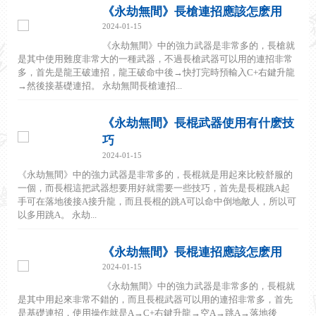
《永劫無間》長槍連招應該怎麽用
2024-01-15
《永劫無間》中的強力武器是非常多的，長槍就
是其中使用難度非常大的一種武器，不過長槍武器可以用的連招非常
多，首先是龍王破連招，龍王破命中後→快打完時預輸入C+右鍵升龍
→然後接基礎連招。 永劫無間長槍連招...
《永劫無間》長棍武器使用有什麽技
巧
2024-01-15
《永劫無間》中的強力武器是非常多的，長棍就是用起來比較舒服的
一個，而長棍這把武器想要用好就需要一些技巧，首先是長棍跳A起
手可在落地後接A接升龍，而且長棍的跳A可以命中倒地敵人，所以可
以多用跳A。 永劫...
《永劫無間》長棍連招應該怎麽用
2024-01-15
《永劫無間》中的強力武器是非常多的，長棍就
是其中用起來非常不錯的，而且長棍武器可以用的連招非常多，首先
是基礎連招，使用操作就是A→C+右鍵升龍→空A→跳A→落地後