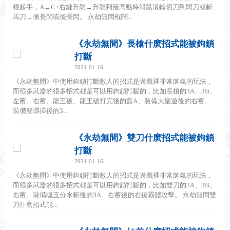
棍起手，A→C+右鍵升龍→升龍到最高點時滑鼠滾輪切刀到闊刀或斬
馬刀→側長閃或後長閃。 永劫無間棍闊...
《永劫無間》長槍什麽招式能被鉤鎖
打斷
2024-01-16
《永劫無間》中使用鉤鎖打斷敵人的招式是遊戲裡非常帥氣的玩法，
而很多武器的很多招式都是可以用鉤鎖打斷的，比如長槍的3A、3B、
左蓄、右蓄、龍王破、龍王破打完後的藍A、裝備大聖遊後的右蓄、
裝備雙環掃後的3...
《永劫無間》雙刀什麽招式能被鉤鎖
打斷
2024-01-16
《永劫無間》中使用鉤鎖打斷敵人的招式是遊戲裡非常帥氣的玩法，
而很多武器的很多招式都是可以用鉤鎖打斷的，比如雙刀的3A、3B、
右蓄、裝備魂玉分水斬後的3A、右蓄後的右鍵霸體攻擊。 永劫無間雙
刀什麽招式能...