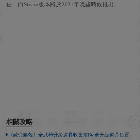
佔，而Steam版本將於2021年晚些時候推出。
相關攻略
《致命軀殼》全武器升級道具收集攻略 全升級道具位置