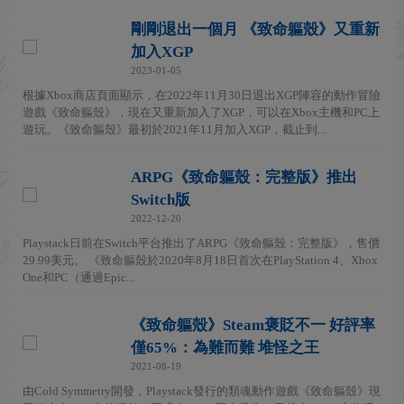
剛剛退出一個月 《致命軀殼》又重新
加入XGP
2023-01-05
根據Xbox商店頁面顯示，在2022年11月30日退出XGP陣容的動作冒險
遊戲《致命軀殼》，現在又重新加入了XGP，可以在Xbox主機和PC上
遊玩。《致命軀殼》最初於2021年11月加入XGP，截止到...
ARPG《致命軀殼：完整版》推出
Switch版
2022-12-20
Playstack日前在Switch平台推出了ARPG《致命軀殼：完整版》，售價
29.99美元。 《致命軀殼於2020年8月18日首次在PlayStation 4、Xbox
One和PC（通過Epic...
《致命軀殼》Steam褒貶不一 好評率
僅65%：為難而難 堆怪之王
2021-08-19
由Cold Symmetry開發，Playstack發行的類魂動作遊戲《致命軀殼》現