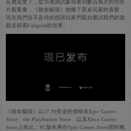
反應震驚了，從35萬測試參與者到數百萬次的預告
片觀看量，《致命軀殼》收獲了眾多玩家的喜愛，
現在我們迫不及待的想請玩家們親自嘗試我們的遊
戲並探索Fallgrim的世界。
《致命軀殼》以17.99美金的價格在Epic Games
Store、the PlayStation Store、以及Xbox Games
Store上推出。PC版本將在Epic Games Store限時獨