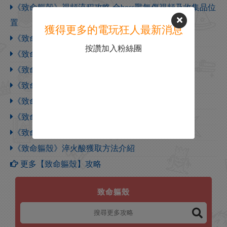
《致命軀殼》視頻流程攻略 全boss戰無傷視頻及收集品位
置
獲得更多的電玩狂人最新消息
《致命軀殼》弩炮修理工具獲取方法介紹
按讚加入粉絲團
《致命軀殼》彈反符第二素材獲得方法介紹
《致命軀殼》聖劍第二素材獲取方法介紹
《致命軀殼》部分戰鬥小技巧分享
《致命軀殼》受汙聖露作用介紹
《致命軀殼》新手開荒指南
《致命軀殼》新手開荒建議分享
《致命軀殼》淬火酸獲取方法介紹
更多【致命軀殼】攻略
致命軀殼