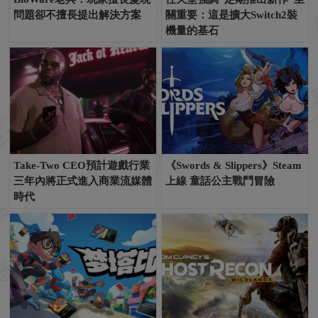
問題卻不擅長提出解決方案
關重要：這是擴大Switch2裝
機量的基石
Take-Two CEO預計遊戲行業
《Swords & Slippers》Steam
三年內將正式進入商業流媒體
上線 童話公主戰鬥冒險
時代