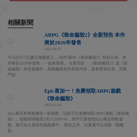
相關新聞
ARPG《致命軀殼2》全新預告 本作
將於2026年發售
2025-06-07
今日(6月7日)夏日遊戲節上，ARPG新作《致命軀殼2》預告公布。本
作將於2026年發售，一起來看看。 全新預告： 《致命軀殼2》是《致
命軀殼》的全新續作，其將繼承前作所有內容，並會更加出色。其戰
鬥節...
Epic喜加一！免費領取ARPG遊戲
《致命軀殼》
2025-03-14
Epic商店本周免費送一款遊戲，玩家可以免費領取ARPG遊戲《致命軀
殼》。領取時間截至3月21日00:00，用戶只要登陸Epic商店領取遊
戲，就可永久保存到遊戲庫中。 除此之外，玩家還可以領取《戰艦
世...