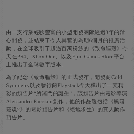
由一支行業經驗豐富的小型開發團隊經過3年的潛
心開發，並結束了令人興奮的為期6個月的推廣活
動，在全球吸引了超過百萬粉絲的《致命軀殼》今
天在PS4、Xbox One、以及Epic Games Store平台
上推出了全球數字版本。
為了紀念《致命軀殼》的正式發布，開發商Cold
Symmetry以及發行商Playstack今天釋出了一支精
彩的預告片“所羅門的誕生”，該預告片由電影導演
Alessandro Pacciani創作，他的作品還包括《黑暗
靈魂2》的電影預告片和《絕地求生》的真人動作
預告片。