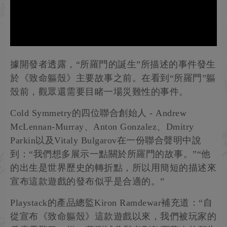
據開發者透露，“所羅門的誕生”所描述的事件發生
於《致命軀殼》主要故事之前。在看到“所羅門”軀
殼前，觀眾還需要目睹一場災難性的事件。
Cold Symmetry的四位聯合創始人 - Andrew
McLennan-Murray、Anton Gonzalez、Dmitry
Parkin以及Vitaly Bulgarov在一份聯合聲明中說
到：“我們想多展示一點關於所羅門的故事。”“他
的出生是世界歷史的轉折點，所以用簡短的描述來
宣布這款遊戲的發布似乎是合適的。”
Playstack的產品總監Kiron Ramdewar補充道：“自
從宣布《致命軀殼》這款遊戲以來，我們被玩家的