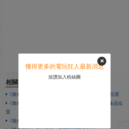
獲得更多的電玩狂人最新消息
按讚加入粉絲團
相關攻略
《致命軀殼》全武器升級道具收集攻略 全升級道具位置
《致命軀殼》視頻流程攻略 全boss戰無傷視頻及收集品位
置
《致命軀殼》弩炮修理工具獲取方法介紹