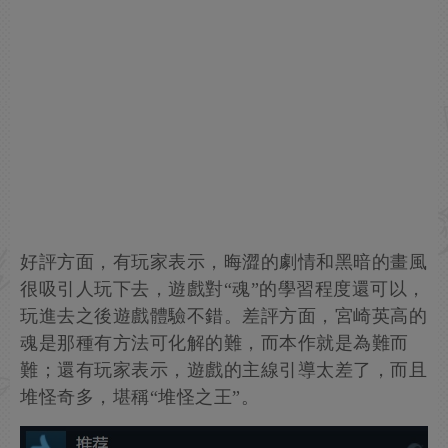
好評方面，有玩家表示，晦澀的劇情和黑暗的畫風
很吸引人玩下去，遊戲對“魂”的學習程度還可以，
玩進去之後遊戲體驗不錯。差評方面，宮崎英高的
魂是那種有方法可化解的難，而本作就是為難而
難；還有玩家表示，遊戲的主線引導太差了，而且
堆怪奇多，堪稱“堆怪之王”。