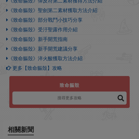
《致命軀殼》彈反符第二素材獲得方法介紹
《致命軀殼》聖劍第二素材獲取方法介紹
《致命軀殼》部分戰鬥小技巧分享
《致命軀殼》受汙聖露作用介紹
《致命軀殼》新手開荒指南
《致命軀殼》新手開荒建議分享
《致命軀殼》淬火酸獲取方法介紹
更多【致命軀殼】攻略
致命軀殼
相關新聞