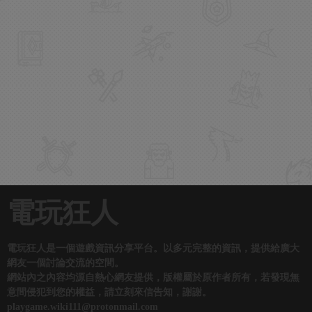
電玩狂人
電玩狂人是一個遊戲資訊分享平台。以多元完整的資訊，提供給廣大
網友一個討論交流的空間。
網站內之內容均源自熱心網友提供，版權屬於原作者所有，若發現無
意間侵犯到您的權益，請立刻來信告知，謝謝。
playgame.wiki111@protonmail.com