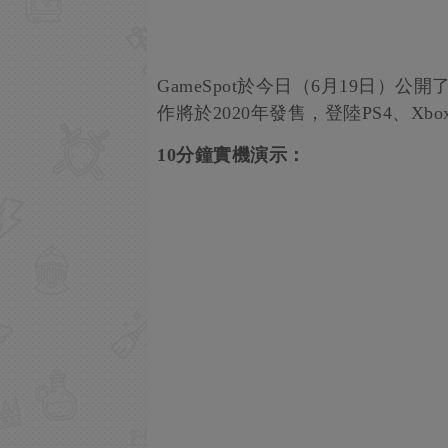
GameSpot於今日（6月19日）
作將於2020年發售，登陸PS4、Xbo
10分鐘實機演示：