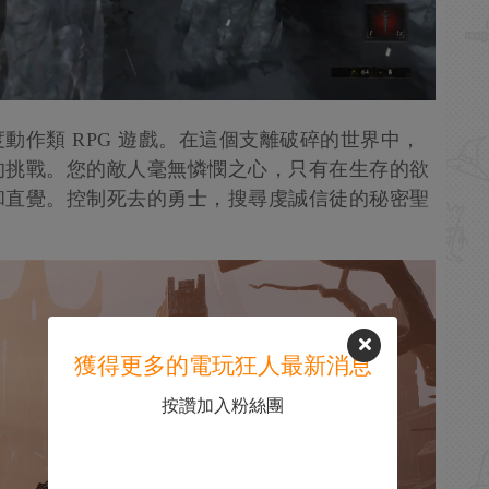
動作類 RPG 遊戲。在這個支離破碎的世界中，
的挑戰。您的敵人毫無憐憫之心，只有在生存的欲
和直覺。控制死去的勇士，搜尋虔誠信徒的秘密聖
獲得更多的電玩狂人最新消息
按讚加入粉絲團