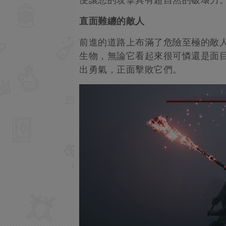
便讓您的攻擊具有超自然的破壞力
直面難纏的敵人
前進的道路上布滿了危險至極的敵
生物，無論它看起來很可憐還是面
出勇氣，正面擊敗它們。