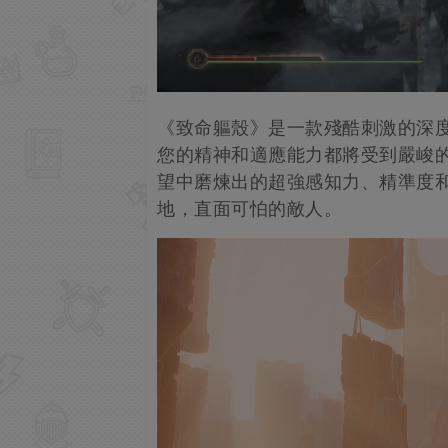
《致命軀殼》是一款殘酷刺激的深度
您的精神和適應能力都將受到嚴峻
望中磨煉出的超強感知力、精準度
地，直面可怕的敵人。