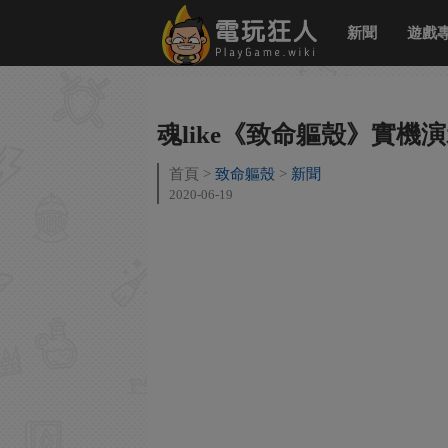
新聞
遊戲
魂like《致命軀殼》實機
首頁
致命軀殼
新聞
2020-06-19