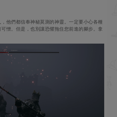
。
人，他們都信奉神秘莫測的神靈。一定要小心各種
目可憎。但是，也別讓恐懼拖住您前進的腳步。拿