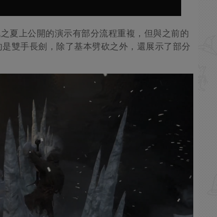
戲之夏上公開的演示有部分流程重複，但與之前的
的是雙手長劍，除了基本劈砍之外，還展示了部分