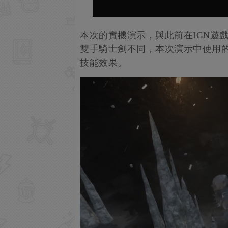
本次的實機演示，與此前在IGN遊
雙手騎士劍不同，本次演示中使用
技能效果。