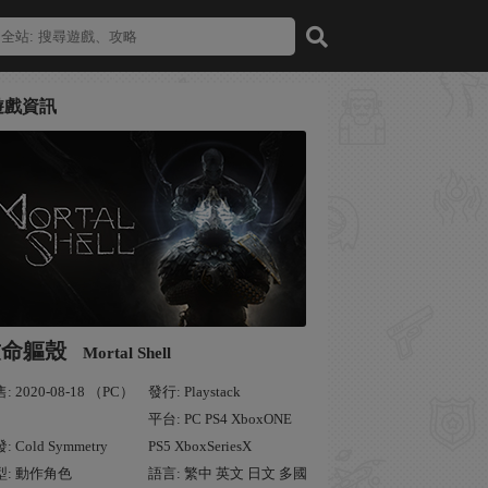
遊戲資訊
致命軀殼
Mortal Shell
: 2020-08-18 （PC）
發行: Playstack
平台: PC PS4 XboxONE
: Cold Symmetry
PS5 XboxSeriesX
型: 動作角色
語言: 繁中 英文 日文 多國