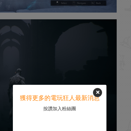
獲得更多的電玩狂人最新消息
按讚加入粉絲團