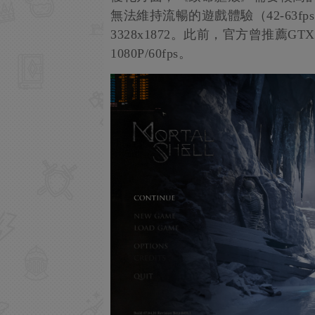
無法維持流暢的遊戲體驗（42-63f
3328x1872。此前，官方曾推薦GTX 
1080P/60fps。