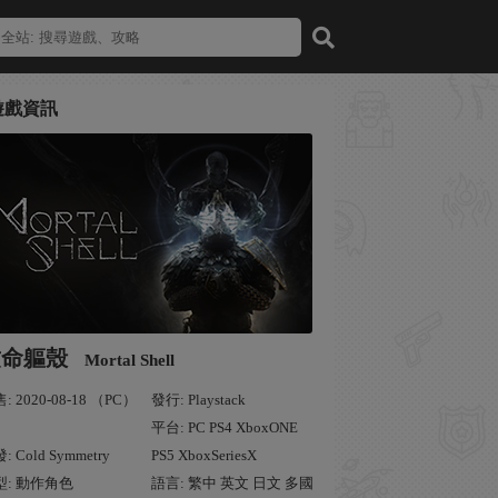
遊戲資訊
致命軀殼
Mortal Shell
: 2020-08-18 （PC）
發行: Playstack
平台: PC PS4 XboxONE
: Cold Symmetry
PS5 XboxSeriesX
型: 動作角色
語言: 繁中 英文 日文 多國