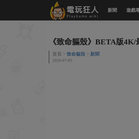
新聞
遊戲
《致命軀殼》BETA版4K
首頁
致命軀殼
新聞
2020-07-05