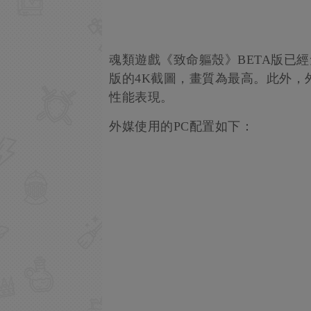
魂類遊戲《致命軀殼》BETA版已經免費
版的4K截圖，畫質為最高。此外，外媒
性能表現。
外媒使用的PC配置如下：