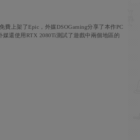
上架了Epic，外媒DSOGaming分享了本作PC
還使用RTX 2080Ti測試了遊戲中兩個地區的