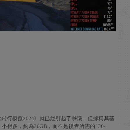
飛行模擬2024》就已經引起了爭議，但據稱其基
小得多，約為30GB，而不是後者所需的130-