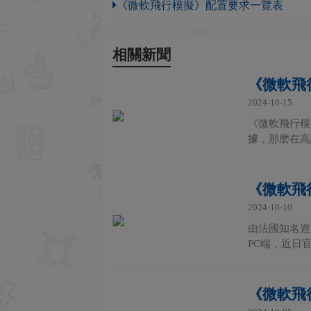
《微軟飛行模擬》配置要求一覽表
相關新聞
《微軟飛行
2024-10-15
《微軟飛行模擬
據，那麽在高
《微軟飛行
2024-10-10
由法國知名遊戲
PC端，近日官
《微軟飛行