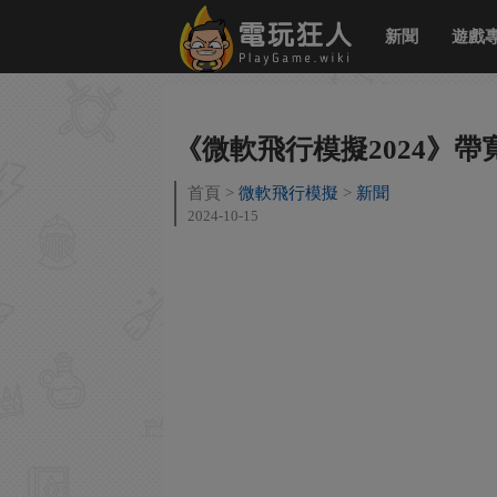
新聞
遊戲
《微軟飛行模擬2024》帶
首頁
微軟飛行模擬
新聞
2024-10-15