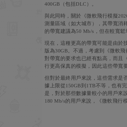
400GB（包括DLC）。
與此同時，關於《微軟飛行模擬20
測量區域（如大城市），其帶寬消耗保
的帶寬建議為50 Mb/s，但在較寬鬆
現在，這種更高的帶寬可能是由於技
版為30GB。不過，考慮到《微軟飛
對帶寬的要求也已經有點高，而且《
行更高保真的模擬，因此這些帶寬
但對於最終用戶來說，這些需求是
據上限從150GB到1TB不等，也
是，對於那些數據量較小的用戶來
180 Mb/s的用戶來說，《微軟飛