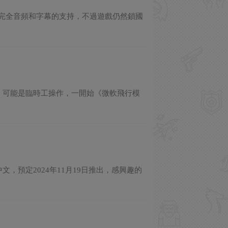
面、完全音頻和字幕的支持，不過遊戲仍然鎖國
預購。可能是臨時工操作，一開始《微軟飛行模
文，預定2024年11月19日推出，感興趣的