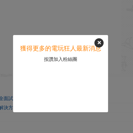
獲得更多的電玩狂人最新消息
按讚加入粉絲團
全面試玩解析攻略
art解決方法