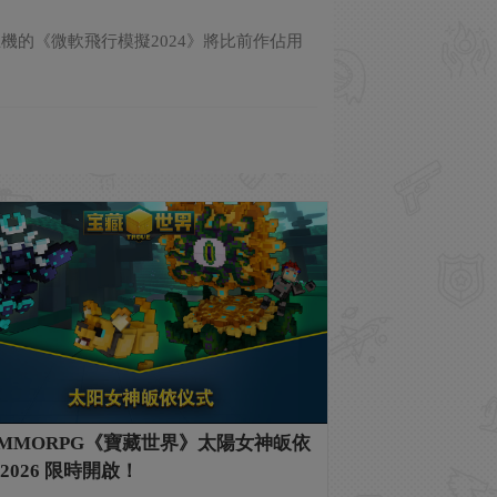
X|S 主機的《微軟飛行模擬2024》將比前作佔用
MMORPG《寶藏世界》太陽女神皈依
2026 限時開啟！