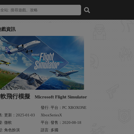
遊戲資訊
微軟飛行模擬
Microsoft Flight Simulator
發行: 平台：PC XBOXONE
: 更新：2025-01-03
XboxSeriesX
發: 微軟
平台: 發售：2020-08-18
型: 角色扮演
語言: 多國