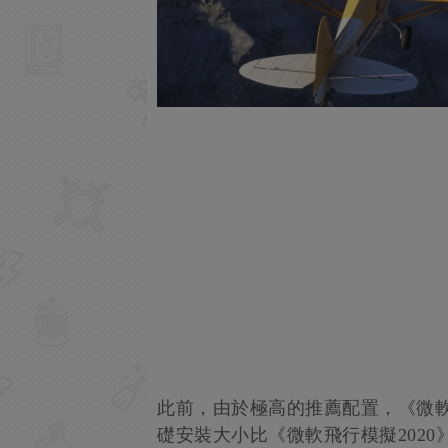
此前，由於極高的推薦配置，《微軟
礎安裝大小比《微軟飛行模擬2020》