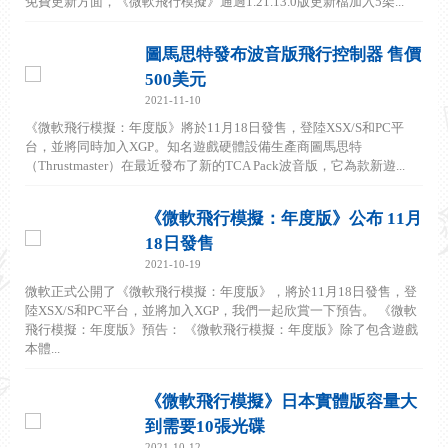
免費更新方面，《微軟飛行模擬》通過1.21.13.0版更新檔加入5架...
圖馬思特發布波音版飛行控制器 售價
500美元
2021-11-10
《微軟飛行模擬：年度版》將於11月18日發售，登陸XSX/S和PC平
台，並將同時加入XGP。知名遊戲硬體設備生產商圖馬思特
（Thrustmaster）在最近發布了新的TCA Pack波音版，它為款新遊...
《微軟飛行模擬：年度版》公布 11月
18日發售
2021-10-19
微軟正式公開了《微軟飛行模擬：年度版》，將於11月18日發售，登
陸XSX/S和PC平台，並將加入XGP，我們一起欣賞一下預告。 《微軟
飛行模擬：年度版》預告： 《微軟飛行模擬：年度版》除了包含遊戲
本體...
《微軟飛行模擬》日本實體版容量大
到需要10張光碟
2021-10-12