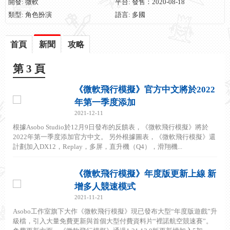
開發: 微軟
平台: 發售：2020-08-18
類型: 角色扮演
語言: 多國
首頁
新聞
攻略
第 3 頁
《微軟飛行模擬》官方中文將於2022
年第一季度添加
2021-12-11
根據Asobo Studio於12月9日發布的反饋表，《微軟飛行模擬》將於
2022年第一季度添加官方中文。 另外根據圖表，《微軟飛行模擬》還
計劃加入DX12，Replay，多屏，直升機（Q4），滑翔機...
《微軟飛行模擬》年度版更新上線 新
增多人競速模式
2021-11-21
Asobo工作室旗下大作《微軟飛行模擬》現已發布大型“年度版遊戲”升
級檔，引入大量免費更新與首個大型付費資料片“裡諾航空競速賽”。