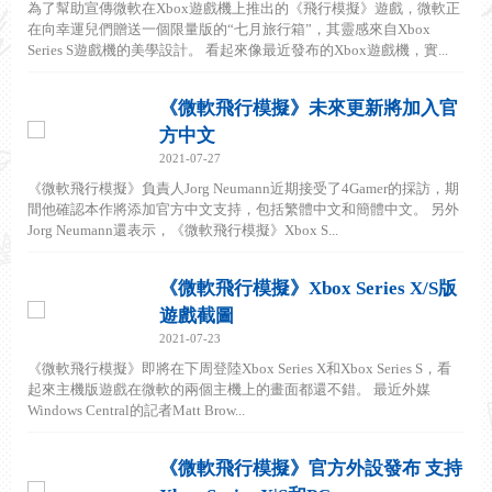
為了幫助宣傳微軟在Xbox遊戲機上推出的《飛行模擬》遊戲，微軟正
在向幸運兒們贈送一個限量版的“七月旅行箱”，其靈感來自Xbox
Series S遊戲機的美學設計。 看起來像最近發布的Xbox遊戲機，實...
《微軟飛行模擬》未來更新將加入官
方中文
2021-07-27
《微軟飛行模擬》負責人Jorg Neumann近期接受了4Gamer的採訪，期
間他確認本作將添加官方中文支持，包括繁體中文和簡體中文。 另外
Jorg Neumann還表示，《微軟飛行模擬》Xbox S...
《微軟飛行模擬》Xbox Series X/S版
遊戲截圖
2021-07-23
《微軟飛行模擬》即將在下周登陸Xbox Series X和Xbox Series S，看
起來主機版遊戲在微軟的兩個主機上的畫面都還不錯。 最近外媒
Windows Central的記者Matt Brow...
《微軟飛行模擬》官方外設發布 支持