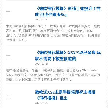
《微軟飛行模擬》新補丁雖提升了性
能 但也伴隨著Bug
2021-07-30
本周《微軟飛行模擬》進行了一次重大更新，本次更新重點之一是提
高性能。根據補丁說明，本次更新包含 “CPU多核支持的功能改
進”、“記憶體和GPU使用率的優化”以及“加載時間的縮短”，此外更新
後遊戲卡頓也...
《微軟飛行模擬》XSX/S現已發售 玩
家不需要下載整個遊戲
2021-07-28
在PC版發售將近一年後，《微軟飛行模擬》現已登陸了Xbox Series
X/S，同步登陸了Xbox Game Pass。 預告片： 這是一個體量相當大的
遊戲，大約100GB，這還沒有算上任何可選的“...
微軟送XSS主題手提箱慶祝主機版
《飛行模擬》推出
2021-07-28