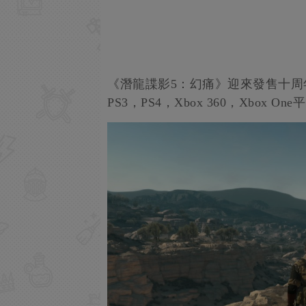
《潛龍諜影5：幻痛》迎來發售十周年
PS3，PS4，Xbox 360，Xbox On