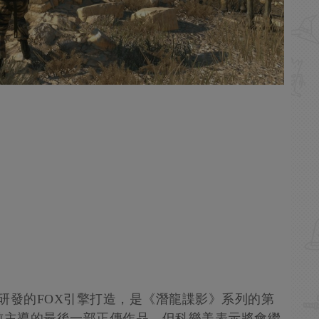
研發的FOX引擎打造，是《潛龍諜影》系列的第
前主導的最後一部正傳作品，但科樂美表示將會繼