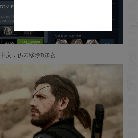
中文，仍未移除D加密