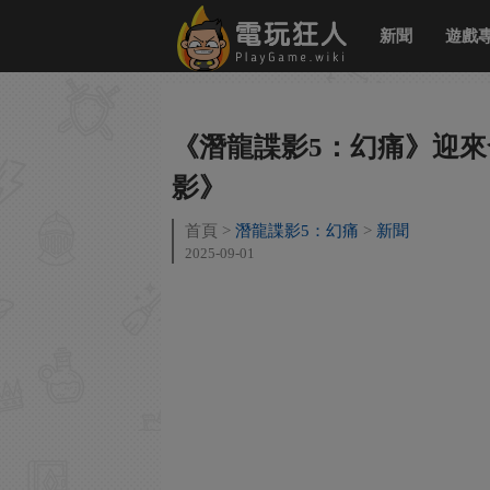
新聞
遊戲
《潛龍諜影5：幻痛》迎來
影》
首頁
潛龍諜影5：幻痛
新聞
2025-09-01