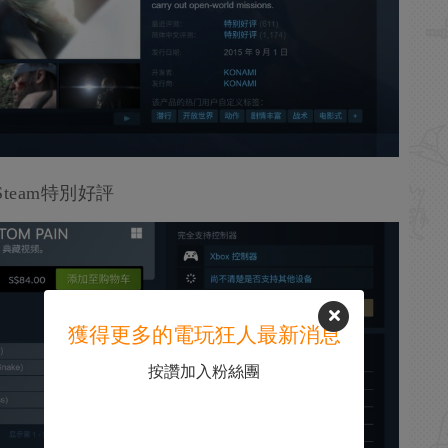
Steam特別好評
獲得更多的電玩狂人最新消息
按讚加入粉絲團