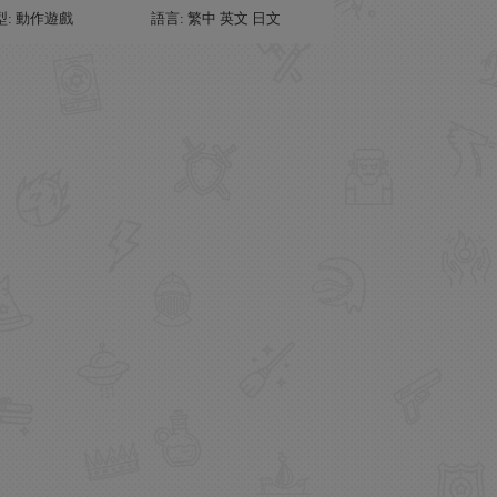
型: 動作遊戲
語言: 繁中 英文 日文