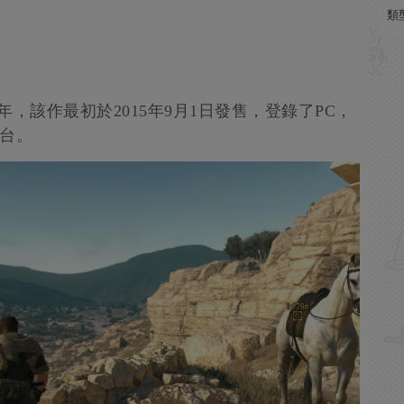
類
，該作最初於2015年9月1日發售，登錄了PC，
e平台。