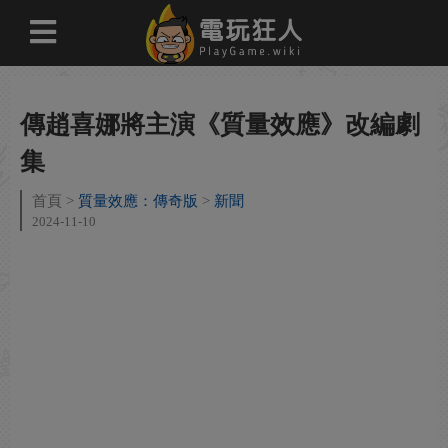
傳趙喜娜將主演《質量效應》改編劇
集
首頁
質量效應：傳奇版
新聞
2024-11-10