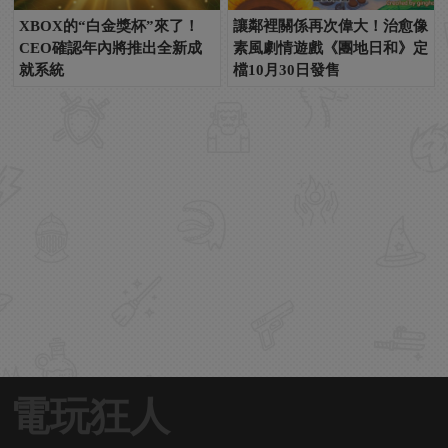
XBOX的“白金獎杯”來了！
讓鄰裡關係再次偉大！治愈像
CEO確認年內將推出全新成
素風劇情遊戲《團地日和》定
就系統
檔10月30日發售
電玩狂人