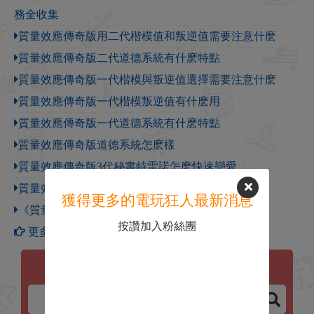
務全收集
質量效應傳奇版用二代楷模值和叛逆值需要注意什麽
質量效應傳奇版二代道德系統有什麽特點
質量效應傳奇版一代楷模與叛逆值選擇需要注意什麽
質量效應傳奇版一代楷模叛逆值有什麽用
質量效應傳奇版一代道德系統有什麽特點
質量效應傳奇版道德系統怎麽樣
質量效應傳奇版3代秘書特雷諾怎麽快速戀愛
質量效應傳奇版二代談戀愛需要注意什麽
獲得更多的電玩狂人最新消息
《質量效應：傳奇版》克洛根種族生命活動介紹
按讚加入粉絲團
更多【質量效應：傳奇版】攻略
質量效應：傳奇版