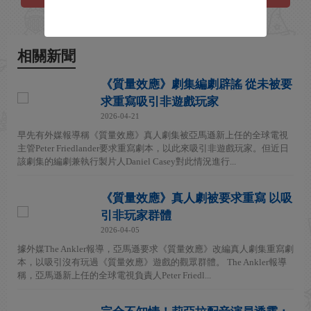
相關新聞
《質量效應》劇集編劇辟謠 從未被要
求重寫吸引非遊戲玩家
2026-04-21
早先有外媒報導稱《質量效應》真人劇集被亞馬遜新上任的全球電視
主管Peter Friedlander要求重寫劇本，以此來吸引非遊戲玩家。但近日
該劇集的編劇兼執行製片人Daniel Casey對此情況進行...
《質量效應》真人劇被要求重寫 以吸
引非玩家群體
2026-04-05
據外媒The Ankler報導，亞馬遜要求《質量效應》改編真人劇集重寫劇
本，以吸引沒有玩過《質量效應》遊戲的觀眾群體。 The Ankler報導
稱，亞馬遜新上任的全球電視負責人Peter Friedl...